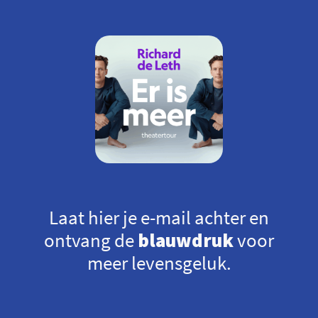
Laat hier je e-mail achter en
ontvang de
blauwdruk
voor
meer levensgeluk.
*
*
E-
mailadres*