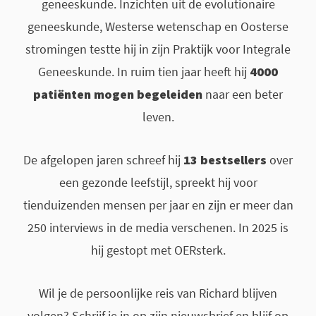
geneeskunde. Inzichten uit de evolutionaire
geneeskunde, Westerse wetenschap en Oosterse
stromingen testte hij in zijn Praktijk voor Integrale
Geneeskunde. In ruim tien jaar heeft hij
40
00
patiënten mogen begeleiden
naar een beter
leven.
De afgelopen jaren schreef hij
13 bestsellers
over
een gezonde leefstijl, spreekt hij voor
tienduizenden mensen per jaar en zijn er meer dan
250 interviews in de media verschenen. In 2025 is
hij gestopt met OERsterk.
Wil je de persoonlijke reis van Richard blijven
volgen? Schrijf je in op zijn nieuwsbrief en blijf op