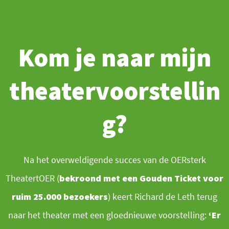
Ga
naar
de
Kom je naar mijn
inhoud
theatervoorstellin
g?
Na het overweldigende succes van de OERsterk
TheatertOER (
bekroond met een Gouden Ticket voor
ruim 25.000 bezoekers
) keert Richard de Leth terug
naar het theater met een gloednieuwe voorstelling:
‘Er