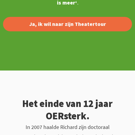
is meer‘
.
Ja, ik wil naar zijn Theatertour
Het einde van 12 jaar
OERsterk.
In 2007 haalde Richard zijn doctoraal