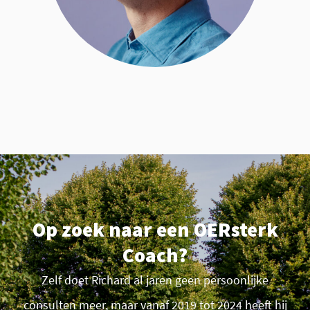
Op zoek naar een OERsterk
Coach?
Zelf doet Richard al jaren geen persoonlijke
consulten meer, maar vanaf 2019 tot 2024 heeft hij