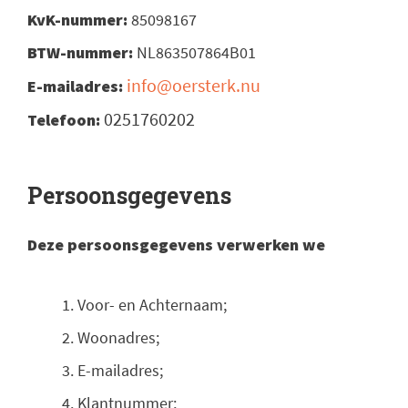
KvK-nummer:
85098167
BTW-nummer:
NL863507864B01
info@oersterk.nu
E-mailadres:
0251760202
Telefoon:
Persoonsgegevens
Deze persoonsgegevens verwerken we
Voor- en Achternaam;
Woonadres;
E-mailadres;
Klantnummer;