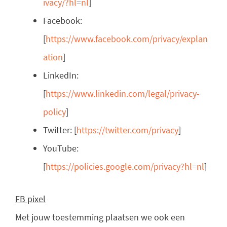
ivacy/?hl=nl
]
Facebook:
[
https://www.facebook.com/privacy/explan
ation
]
LinkedIn:
[
https://www.linkedin.com/legal/privacy-
policy
]
Twitter: [
https://twitter.com/privacy
]
YouTube:
[
https://policies.google.com/privacy?hl=nl
]
FB pixel
Met jouw toestemming plaatsen we ook een