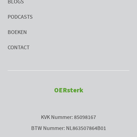
BLOGS
PODCASTS
BOEKEN
CONTACT
OERsterk
KVK Nummer: 85098167
BTW Nummer: NL863507864B01