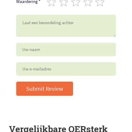
Waardering
*
Submit Review
Vergelijkbare OERsterk