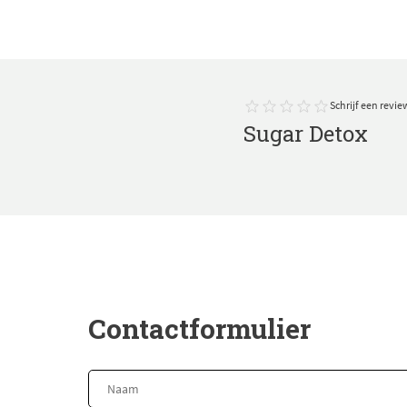
Schrijf een revie
Sugar Detox
Contactformulier