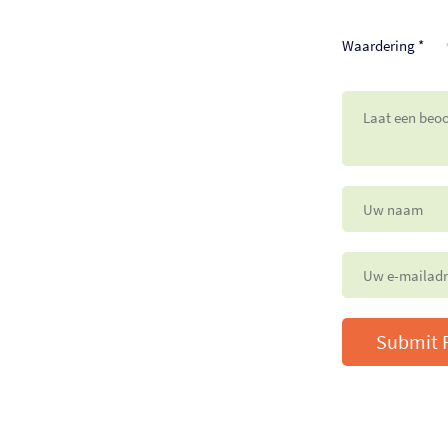
Waardering
*
Submit 