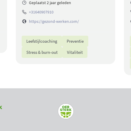
Geplaatst 2 jaar geleden
+31640907910
https://gezond-werken.com/
Leefstijlcoaching
Preventie
Stress & burn-out
Vitaliteit
k