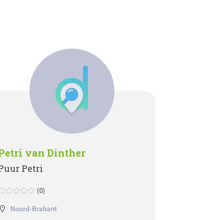
Petri van Dinther
Puur Petri
(0)
Noord-Brabant