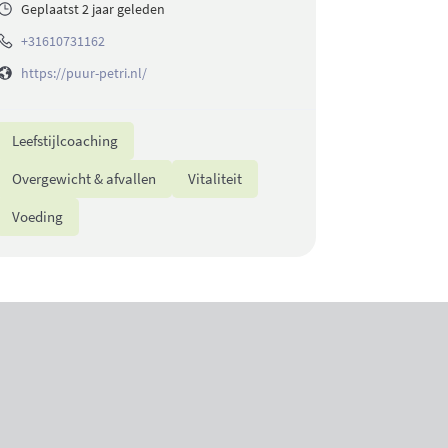
Geplaatst 2 jaar geleden
+31610731162
https://puur-petri.nl/
Leefstijlcoaching
Overgewicht & afvallen
Vitaliteit
Voeding