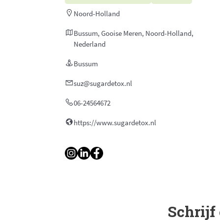
Noord-Holland
Bussum, Gooise Meren, Noord-Holland,
Nederland
Bussum
suz@sugardetox.nl
06-24564672
https://www.sugardetox.nl
Schrijf