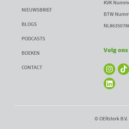
KVK Numme
NIEUWSBRIEF
BTW Numm
BLOGS
NL8635078
PODCASTS
Volg ons 
BOEKEN
I
L
CONTACT
n
i
s
n
t
k
a
e
g
d
r
i
a
n
© OERsterk B.V.
m