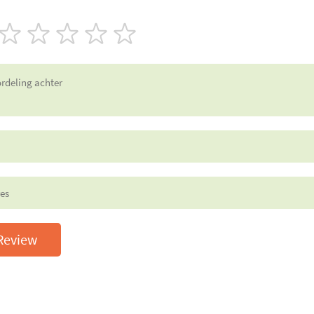
Review