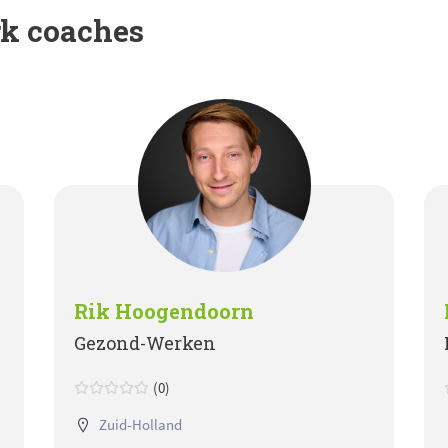
rk coaches
Rik Hoogendoorn
Gezond-Werken
(0)
Zuid-Holland