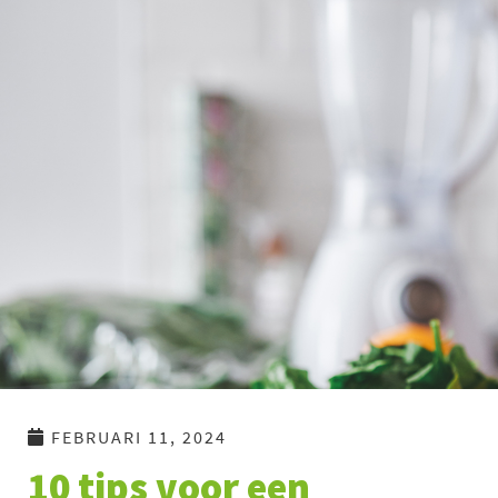
Ga
naar
de
inhoud
FEBRUARI 11, 2024
10 tips voor een