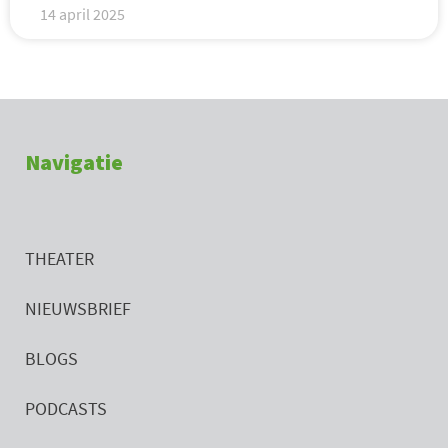
14 april 2025
Navigatie
THEATER
NIEUWSBRIEF
BLOGS
PODCASTS