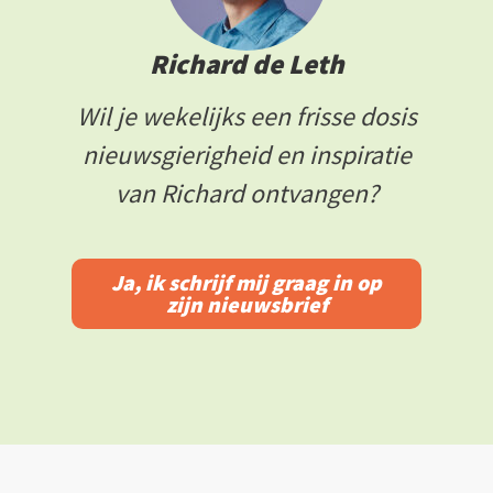
Richard de Leth
Wil je wekelijks een frisse dosis
nieuwsgierigheid en inspiratie
van Richard ontvangen?
Ja, ik schrijf mij graag in op
zijn nieuwsbrief