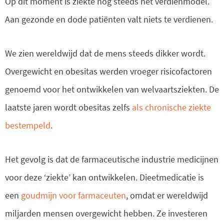
Op dit moment is ziekte nog steeds het verdienmodel.
Aan gezonde en dode patiënten valt niets te verdienen.
We zien wereldwijd dat de mens steeds dikker wordt.
Overgewicht en obesitas werden vroeger risicofactoren
genoemd voor het ontwikkelen van welvaartsziekten. De
laatste jaren wordt obesitas zelfs
als chronische ziekte
bestempeld
.
Het gevolg is dat de farmaceutische industrie medicijnen
voor deze ‘ziekte’ kan ontwikkelen. Dieetmedicatie is
een
goudmijn voor farmaceuten
, omdat er wereldwijd
miljarden mensen overgewicht hebben. Ze investeren