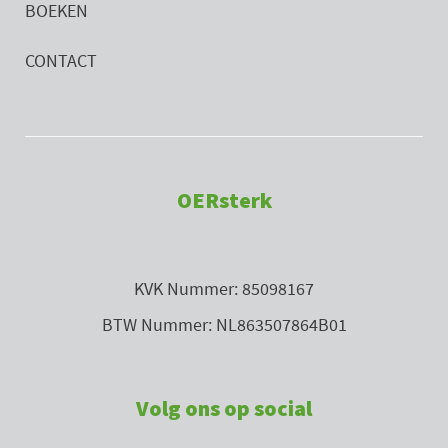
BOEKEN
CONTACT
OERsterk
KVK Nummer: 85098167
BTW Nummer: NL863507864B01
Volg ons op social