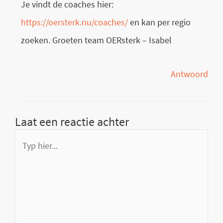
Je vindt de coaches hier:
https://oersterk.nu/coaches/
en kan per regio
zoeken. Groeten team OERsterk – Isabel
Antwoord
Laat een reactie achter
Typ
hier...