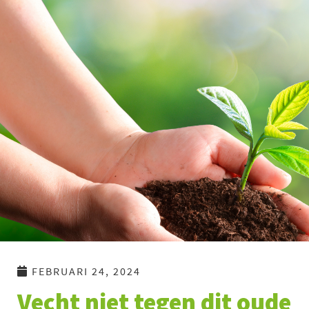
Ga
naar
de
inhoud
FEBRUARI 24, 2024
Vecht niet tegen dit oude