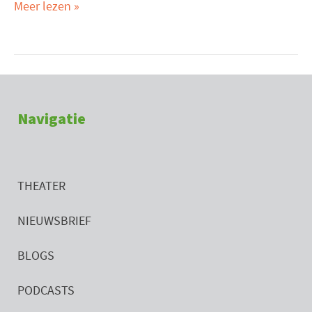
Meer lezen »
Navigatie
THEATER
NIEUWSBRIEF
BLOGS
PODCASTS