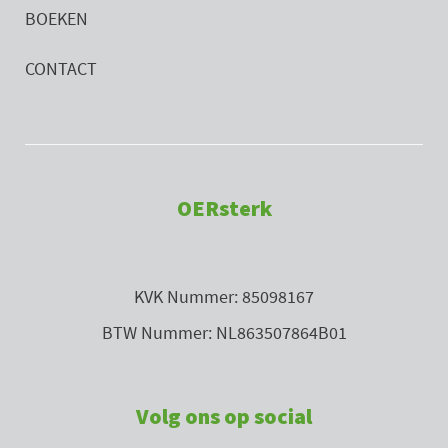
BOEKEN
CONTACT
OERsterk
KVK Nummer: 85098167
BTW Nummer: NL863507864B01
Volg ons op social