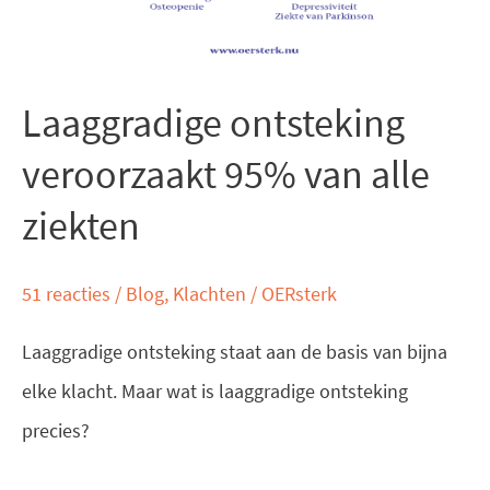
ziekten
Laaggradige ontsteking
veroorzaakt 95% van alle
ziekten
51 reacties
/
Blog
,
Klachten
/
OERsterk
Laaggradige ontsteking staat aan de basis van bijna
elke klacht. Maar wat is laaggradige ontsteking
precies?