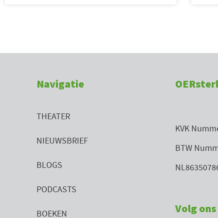
Navigatie
OERster
THEATER
KVK Numme
NIEUWSBRIEF
BTW Numm
BLOGS
NL8635078
PODCASTS
Volg ons 
BOEKEN