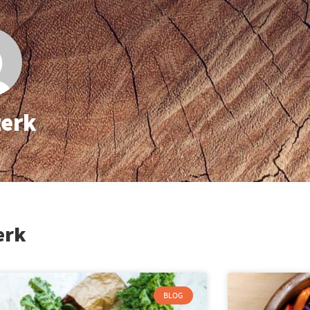
erk
erk
Pagina
Pagina
Pagina
Pagina
Pagina
BLOG