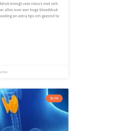
druk brengt vele risico’s met zich
er alles over een hoge bloeddruk
oeding en extra tips om gezond te
acties
BLOG