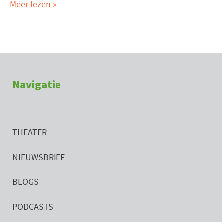
Meer lezen »
Navigatie
THEATER
NIEUWSBRIEF
BLOGS
PODCASTS