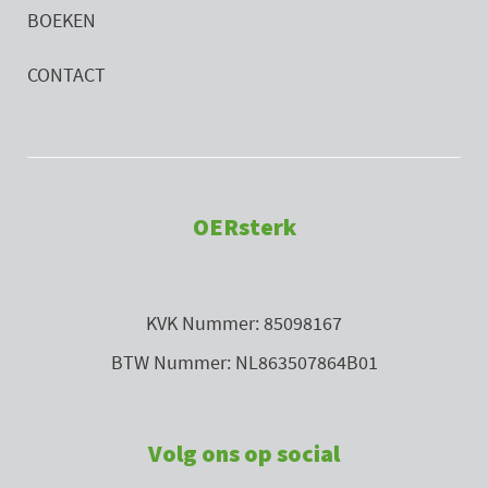
BOEKEN
CONTACT
OERsterk
KVK Nummer: 85098167
BTW Nummer: NL863507864B01
Volg ons op social