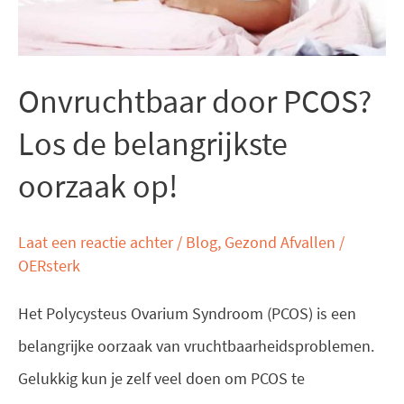
oorzaak
op!
Onvruchtbaar door PCOS?
Los de belangrijkste
oorzaak op!
Laat een reactie achter
/
Blog
,
Gezond Afvallen
/
OERsterk
Het Polycysteus Ovarium Syndroom (PCOS) is een
belangrijke oorzaak van vruchtbaarheidsproblemen.
Gelukkig kun je zelf veel doen om PCOS te