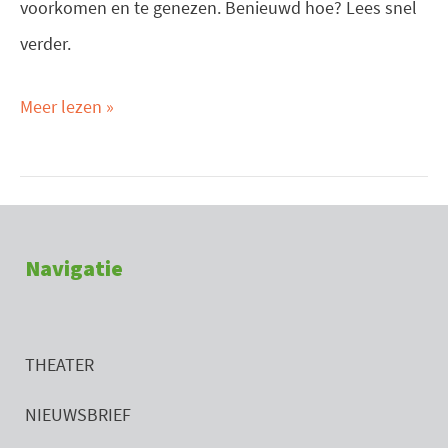
voorkomen en te genezen. Benieuwd hoe? Lees snel
verder.
Meer lezen »
Navigatie
THEATER
NIEUWSBRIEF