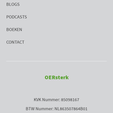
BLOGS
PODCASTS
BOEKEN
CONTACT
OERsterk
KVK Nummer: 85098167
BTW Nummer: NL863507864B01