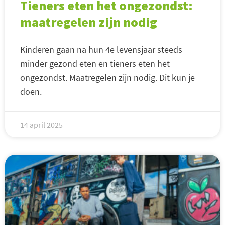
Tieners eten het ongezondst:
maatregelen zijn nodig
Kinderen gaan na hun 4e levensjaar steeds
minder gezond eten en tieners eten het
ongezondst. Maatregelen zijn nodig. Dit kun je
doen.
14 april 2025