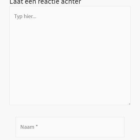
Laat een reactie achter
Typ
hier...
Naam
*