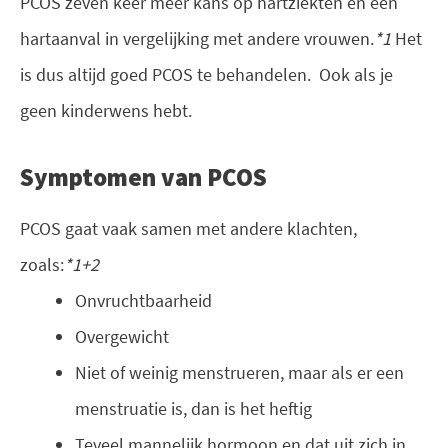
PCOS zeven keer meer kans op hartziekten en een
hartaanval in vergelijking met andere vrouwen.
*1
Het
is dus altijd goed PCOS te behandelen. Ook als je
geen kinderwens hebt.
Symptomen van PCOS
PCOS gaat vaak samen met andere klachten,
zoals:
*1+2
Onvruchtbaarheid
Overgewicht
Niet of weinig menstrueren, maar als er een
menstruatie is, dan is het heftig
Teveel mannelijk hormoon en dat uit zich in