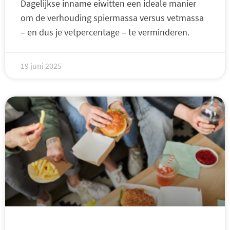
Dagelijkse inname eiwitten een ideale manier
om de verhouding spiermassa versus vetmassa
– en dus je vetpercentage – te verminderen.
19 juni 2025