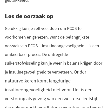
geblokkeerd.
Los de oorzaak op
Gelukkig kun je zelf veel doen om PCOS te
voorkomen en genezen. Want de belangrijkste
oorzaak van PCOS – insulineongevoeligheid – is een
omkeerbaar proces. De ontregelde
suikerstofwisseling kun je weer in balans krijgen door
Onder
je insulinegevoeligheid te verbeteren.
natuurvolkeren komt langdurige
insulineongevoeligheid niet voor. Het is een
verstoring als gevolg van een westerse leefstijl,
die gekenmerkt wordt door overeten, inactiviteit