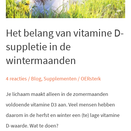
in
de
wintermaanden
Het belang van vitamine D-
suppletie in de
wintermaanden
4 reacties
/
Blog
,
Supplementen
/
OERsterk
Je lichaam maakt alleen in de zomermaanden
voldoende vitamine D3 aan. Veel mensen hebben
daarom in de herfst en winter een (te) lage vitamine
D-waarde. Wat te doen?