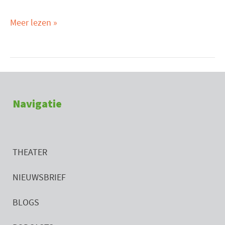
Meer lezen »
Navigatie
THEATER
NIEUWSBRIEF
BLOGS