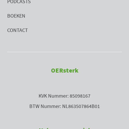
PODCASTS
BOEKEN
CONTACT
OERsterk
KVK Nummer: 85098167
BTW Nummer: NL863507864B01