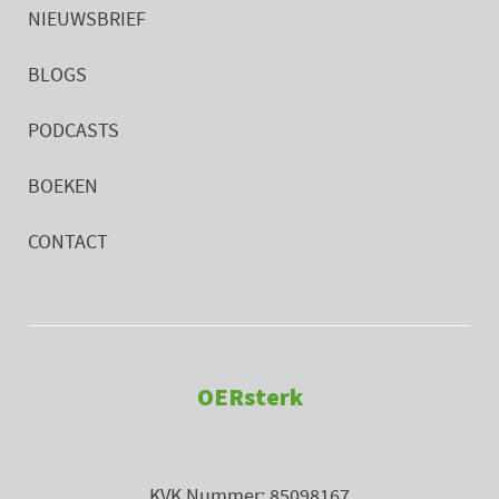
NIEUWSBRIEF
BLOGS
PODCASTS
BOEKEN
CONTACT
OERsterk
KVK Nummer: 85098167