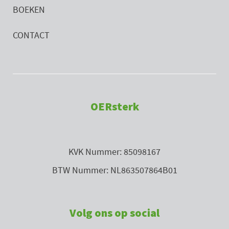
BOEKEN
CONTACT
OERsterk
KVK Nummer: 85098167
BTW Nummer: NL863507864B01
Volg ons op social