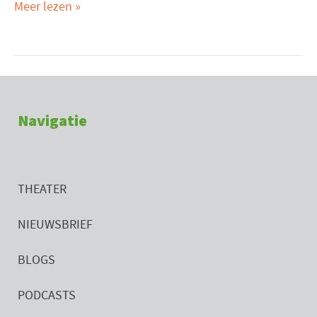
Meer lezen »
Navigatie
THEATER
NIEUWSBRIEF
BLOGS
PODCASTS