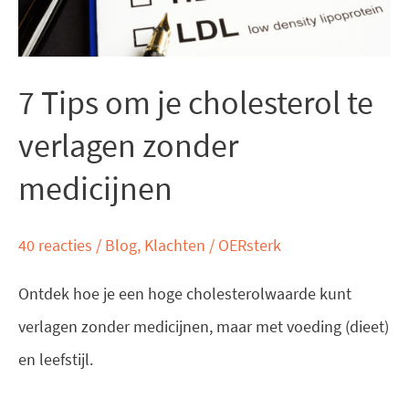
verlagen
zonder
medicijnen
7 Tips om je cholesterol te
verlagen zonder
medicijnen
40 reacties
/
Blog
,
Klachten
/
OERsterk
Ontdek hoe je een hoge cholesterolwaarde kunt
verlagen zonder medicijnen, maar met voeding (dieet)
en leefstijl.