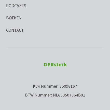
PODCASTS
BOEKEN
CONTACT
OERsterk
KVK Nummer: 85098167
BTW Nummer: NL863507864B01