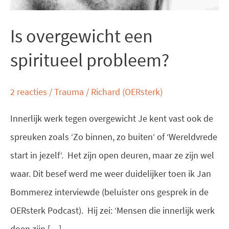
Is overgewicht een
spiritueel probleem?
2 reacties
/
Trauma
/
Richard (OERsterk)
Innerlijk werk tegen overgewicht Je kent vast ook de
spreuken zoals ‘Zo binnen, zo buiten‘ of ‘Wereldvrede
start in jezelf‘. Het zijn open deuren, maar ze zijn wel
waar. Dit besef werd me weer duidelijker toen ik Jan
Bommerez interviewde (beluister ons gesprek in de
OERsterk Podcast). Hij zei: ‘Mensen die innerlijk werk
doen zijn […]