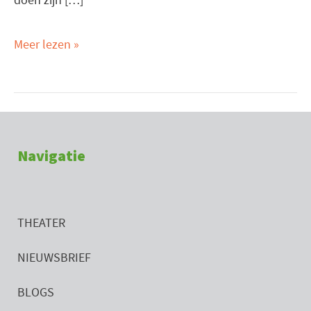
Meer lezen »
Navigatie
THEATER
NIEUWSBRIEF
BLOGS