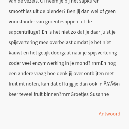
van de vezels. Of neem je bij het sapkuren
smoothies uit de blender? Ben jij dan wel of geen
voorstander van groentesappen uit de
sapcentrifuge? En is het niet zo dat je daar juist je
spijsvertering mee overbelast omdat je het niet
kauwt en het gelijk doorgaat naar je spijsvertering
zoder veel enzymwerking in je mond? rnrnEn nog
een andere vraag hoe denk jij over ontbijten met
fruit mt noten, kan dat of krijg je dan ook in Ã©Ã©n
keer teveel fruit binnen?rnrnGroetjes Susanne
Antwoord