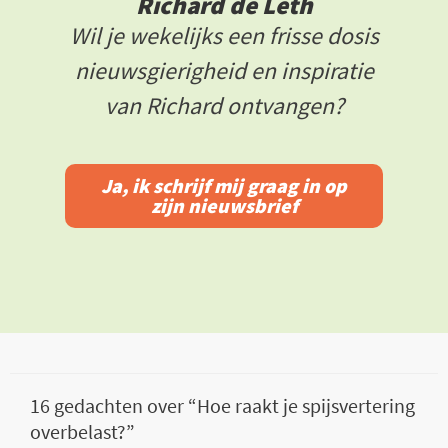
Richard de Leth
Wil je wekelijks een frisse dosis
nieuwsgierigheid en inspiratie
van Richard ontvangen?
Ja, ik schrijf mij graag in op
zijn nieuwsbrief
16 gedachten over “Hoe raakt je spijsvertering
overbelast?”