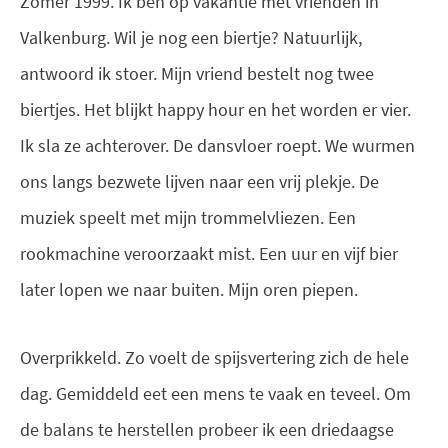
Zomer 1999. Ik ben op vakantie met vrienden in
Valkenburg. Wil je nog een biertje? Natuurlijk,
antwoord ik stoer. Mijn vriend bestelt nog twee
biertjes. Het blijkt happy hour en het worden er vier.
Ik sla ze achterover. De dansvloer roept. We wurmen
ons langs bezwete lijven naar een vrij plekje. De
muziek speelt met mijn trommelvliezen. Een
rookmachine veroorzaakt mist. Een uur en vijf bier
later lopen we naar buiten. Mijn oren piepen.
Overprikkeld. Zo voelt de spijsvertering zich de hele
dag. Gemiddeld eet een mens te vaak en teveel. Om
de balans te herstellen probeer ik een driedaagse