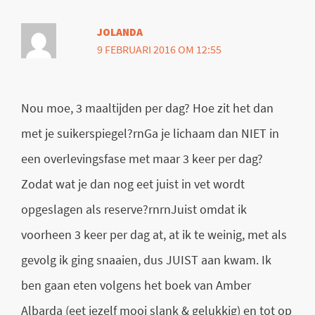
JOLANDA
9 FEBRUARI 2016 OM 12:55
Nou moe, 3 maaltijden per dag? Hoe zit het dan
met je suikerspiegel?rnGa je lichaam dan NIET in
een overlevingsfase met maar 3 keer per dag?
Zodat wat je dan nog eet juist in vet wordt
opgeslagen als reserve?rnrnJuist omdat ik
voorheen 3 keer per dag at, at ik te weinig, met als
gevolg ik ging snaaien, dus JUIST aan kwam. Ik
ben gaan eten volgens het boek van Amber
Albarda (eet jezelf mooi slank & gelukkig) en tot op