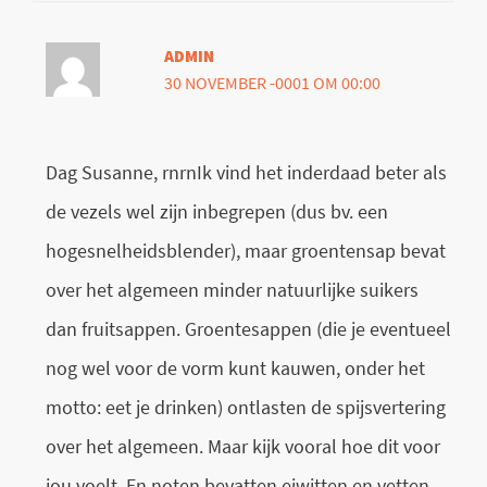
ADMIN
30 NOVEMBER -0001 OM 00:00
Dag Susanne, rnrnIk vind het inderdaad beter als
de vezels wel zijn inbegrepen (dus bv. een
hogesnelheidsblender), maar groentensap bevat
over het algemeen minder natuurlijke suikers
dan fruitsappen. Groentesappen (die je eventueel
nog wel voor de vorm kunt kauwen, onder het
motto: eet je drinken) ontlasten de spijsvertering
over het algemeen. Maar kijk vooral hoe dit voor
jou voelt. En noten bevatten eiwitten en vetten