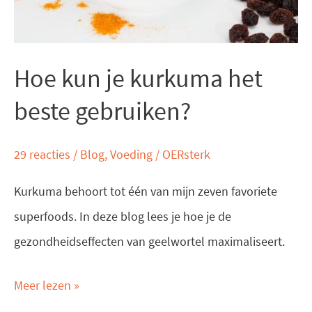
gebruiken?
Hoe kun je kurkuma het
beste gebruiken?
29 reacties
/
Blog
,
Voeding
/
OERsterk
Kurkuma behoort tot één van mijn zeven favoriete
superfoods. In deze blog lees je hoe je de
gezondheidseffecten van geelwortel maximaliseert.
Meer lezen »