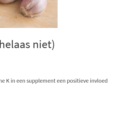
elaas niet)
ine K in een supplement een positieve invloed