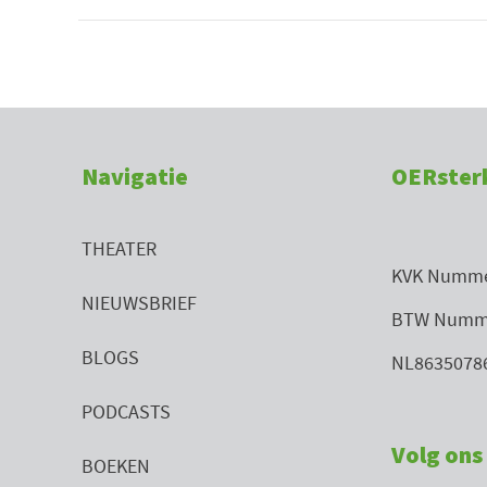
Navigatie
OERster
THEATER
KVK Numme
NIEUWSBRIEF
BTW Numm
BLOGS
NL8635078
PODCASTS
Volg ons 
BOEKEN