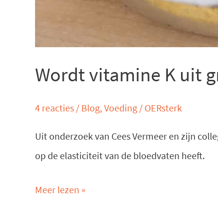
Wordt vitamine K uit 
4 reacties
/
Blog
,
Voeding
/
OERsterk
Uit onderzoek van Cees Vermeer en zijn colle
op de elasticiteit van de bloedvaten heeft.
Meer lezen »