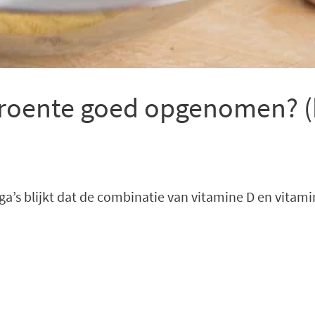
groente goed opgenomen? (h
ga’s blijkt dat de combinatie van vitamine D en vitam