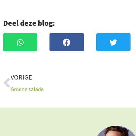
Deel deze blog:
Vorige
VORIGE
Groene salade