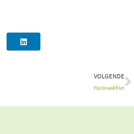
V
VOLGENDE
Pastinaakfriet