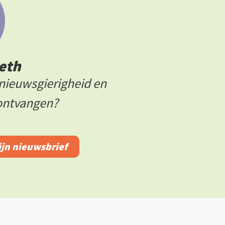
eth
s nieuwsgierigheid en
 ontvangen?
zijn nieuwsbrief