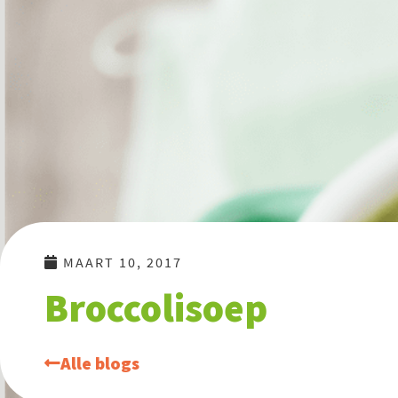
Ga
naar
de
inhoud
MAART 10, 2017
Broccolisoep
Alle blogs