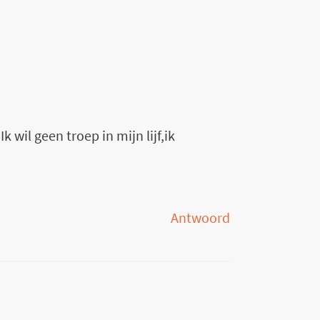
k wil geen troep in mijn lijf,ik
Antwoord