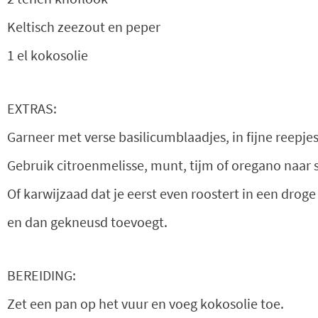
Keltisch zeezout en peper
1 el kokosolie
EXTRAS:
Garneer met verse basilicumblaadjes, in fijne reepje
Gebruik citroenmelisse, munt, tijm of oregano naar
Of karwijzaad dat je eerst even roostert in een dro
en dan gekneusd toevoegt.
BEREIDING:
Zet een pan op het vuur en voeg kokosolie toe.