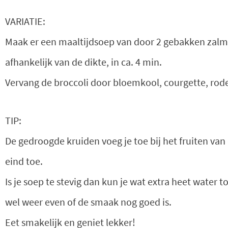
VARIATIE:
Maak er een maaltijdsoep van door 2 gebakken zalmfi
afhankelijk van de dikte, in ca. 4 min.
Vervang de broccoli door bloemkool, courgette, rode 
TIP:
De gedroogde kruiden voeg je toe bij het fruiten van 
eind toe.
Is je soep te stevig dan kun je wat extra heet water 
wel weer even of de smaak nog goed is.
Eet smakelijk en geniet lekker!