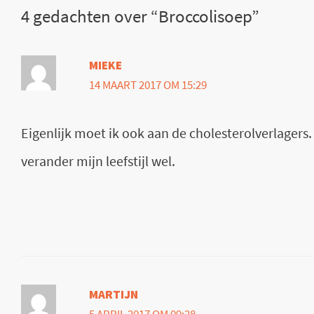
4 gedachten over “Broccolisoep”
MIEKE
14 MAART 2017 OM 15:29
Eigenlijk moet ik ook aan de cholesterolverlagers. I
verander mijn leefstijl wel.
MARTIJN
5 APRIL 2017 OM 09:28