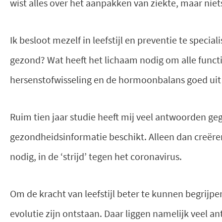
wist alles over het aanpakken van ziekte, maar nie
Ik besloot mezelf in leefstijl en preventie te specia
gezond? Wat heeft het lichaam nodig om alle functies
hersenstofwisseling en de hormoonbalans goed uit
Ruim tien jaar studie heeft mij veel antwoorden ge
gezondheidsinformatie beschikt. Alleen dan creëre
nodig, in de ‘strijd’ tegen het coronavirus.
Om de kracht van leefstijl beter te kunnen begrijpen
evolutie zijn ontstaan. Daar liggen namelijk veel a