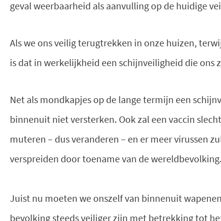
geval weerbaarheid als aanvulling op de huidige vei
Als we ons veilig terugtrekken in onze huizen, terwi
is dat in werkelijkheid een schijnveiligheid die on
Net als mondkapjes op de lange termijn een schij
binnenuit niet versterken. Ook zal een vaccin slech
muteren – dus veranderen – en er meer virussen zu
verspreiden door toename van de wereldbevolking
Juist nu moeten we onszelf van binnenuit wapenen 
bevolking steeds veiliger zijn met betrekking tot he