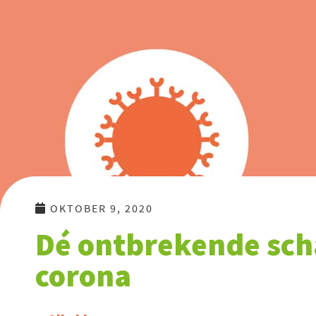
Ga
naar
de
inhoud
OKTOBER 9, 2020
Dé ontbrekende sch
corona