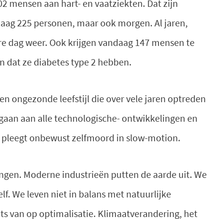
02 mensen aan hart- en vaatziekten. Dat zijn
aag 225 personen, maar ook morgen. Al jaren,
re dag weer. Ook krijgen vandaag 147 mensen te
n dat ze diabetes type 2 hebben.
een ongezonde leefstijl die over vele jaren optreden
 gaan aan alle technologische- ontwikkelingen en
 pleegt onbewust zelfmoord in slow-motion.
ingen. Moderne industrieën putten de aarde uit. We
. We leven niet in balans met natuurlijke
ats van op optimalisatie. Klimaatverandering, het