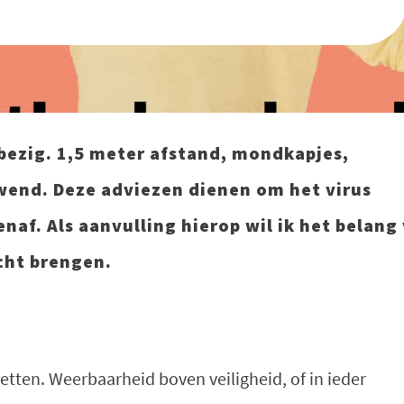
bezig. 1,5 meter afstand, mondkapjes,
wend. Deze adviezen dienen om het virus
af. Als aanvulling hierop wil ik het belang
cht brengen.
tten. Weerbaarheid boven veiligheid, of in ieder