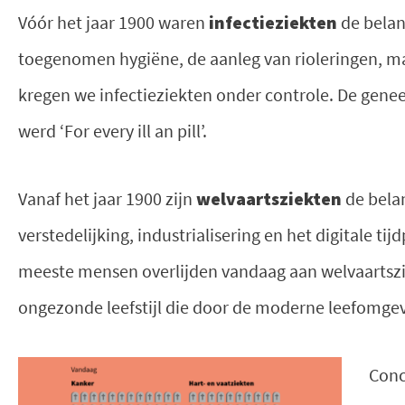
Vóór het jaar 1900 waren
infectieziekten
de belan
toegenomen hygiëne, de aanleg van rioleringen, ma
kregen we infectieziekten onder controle. De gen
werd ‘For every ill an pill’.
Vanaf het jaar 1900 zijn
welvaartsziekten
de bela
verstedelijking, industrialisering en het digitale ti
meeste mensen overlijden vandaag aan welvaartszie
ongezonde leefstijl die door de moderne leefomgev
Conc