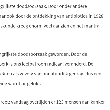
grijkste doodsoorzaak. Door onder andere
ar ook door de ontdekking van antibiotica in 1928
eeskunde kreeg enorm veel aanzien en het mantra
ngrijkste doodsoorzaak geworden. Door de
jdperk is ons leefpatroon radicaal veranderd. De
kten als gevolg van onnatuurlijk gedrag, dus een
ing wordt uitgelokt.
reet: vandaag overlijden er 123 mensen aan kanker