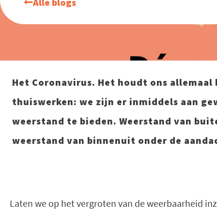
Alle blogs
Het Coronavirus. Het houdt ons allemaal 
thuiswerken: we zijn er inmiddels aan ge
weerstand te bieden. Weerstand van buiten
weerstand van binnenuit onder de aanda
Laten we op het vergroten van de weerbaarheid inze