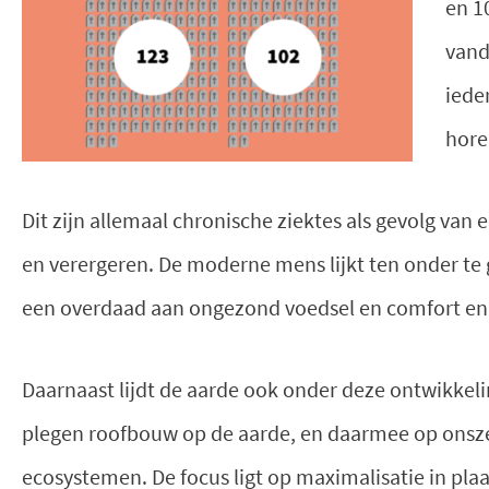
en 1
vand
iede
hore
Dit zijn allemaal chronische ziektes als gevolg van 
en verergeren. De moderne mens lijkt ten onder te
een overdaad aan ongezond voedsel en comfort en
Daarnaast lijdt de aarde ook onder deze ontwikkel
plegen roofbouw op de aarde, en daarmee op onszelf
ecosystemen. De focus ligt op maximalisatie in pla