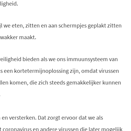
ligheid.
jl we eten, zitten en aan schermpjes geplakt zitten
s zwakker maakt.
nveiligheid bieden als we ons immuunsysteem van
ts een kortetermijnoplossing zijn, omdat virussen
llen komen, die zich steeds gemakkelijker kunnen
.
en versterken. Dat zorgt ervoor dat we als
t coronavirus en andere virussen die later mogelijk