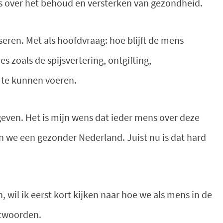
ts over het behoud en versterken van gezondheid.
liseren. Met als hoofdvraag: hoe blijft de mens
 zoals de spijsvertering, ontgifting,
 te kunnen voeren.
geven. Het is mijn wens dat ieder mens over deze
n we een gezonder Nederland. Juist nu is dat hard
, wil ik eerst kort kijken naar hoe we als mens in de
ntwoorden.