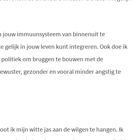
n om jouw immuunsysteem van binnenuit te
 je gelijk in jouw leven kunt integreren. Ook doe ik
e politiek om bruggen te bouwen met de
ewuster, gezonder en vooral minder angstig te
ot ik mijn witte jas aan de wilgen te hangen. Ik