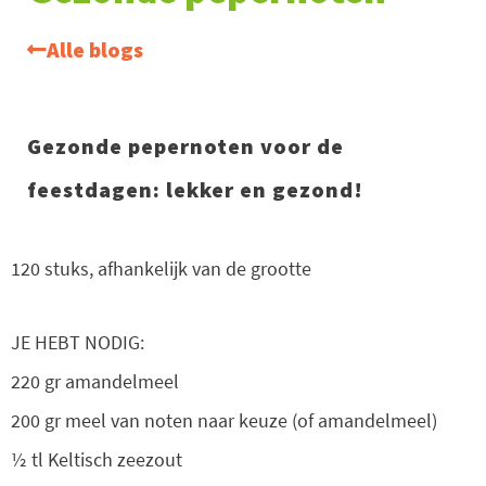
Alle blogs
Gezonde pepernoten voor de
feestdagen: lekker en gezond!
120 stuks, afhankelijk van de grootte
JE HEBT NODIG:
220 gr amandelmeel
200 gr meel van noten naar keuze (of amandelmeel)
½ tl Keltisch zeezout