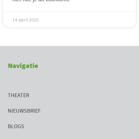
14 april 2025
Navigatie
THEATER
NIEUWSBRIEF
BLOGS