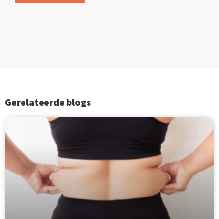
Gerelateerde blogs