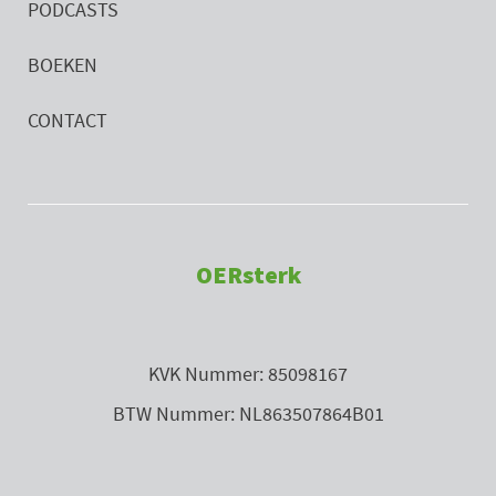
PODCASTS
BOEKEN
CONTACT
OERsterk
KVK Nummer: 85098167
BTW Nummer: NL863507864B01