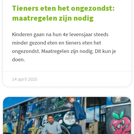
Tieners eten het ongezondst:
maatregelen zijn nodig
Kinderen gaan na hun 4e levensjaar steeds
minder gezond eten en tieners eten het
ongezondst. Maatregelen zijn nodig. Dit kun je
doen.
14 april 2025