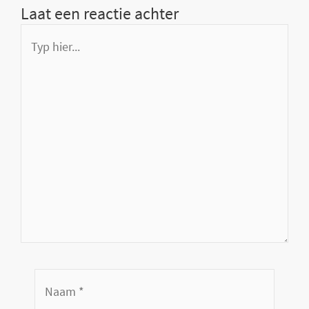
Laat een reactie achter
Typ
hier...
Naam
*