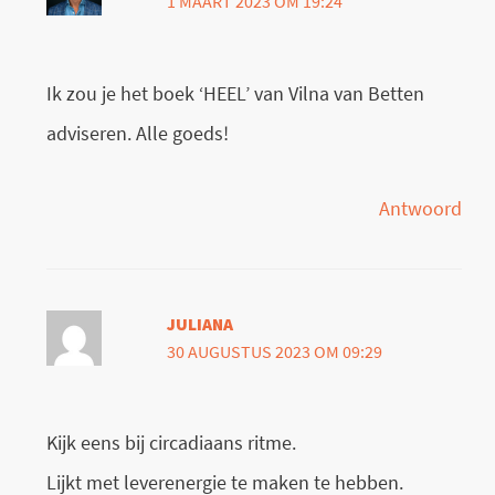
1 MAART 2023 OM 19:24
Ik zou je het boek ‘HEEL’ van Vilna van Betten
adviseren. Alle goeds!
Antwoord
JULIANA
30 AUGUSTUS 2023 OM 09:29
Kijk eens bij circadiaans ritme.
Lijkt met leverenergie te maken te hebben.