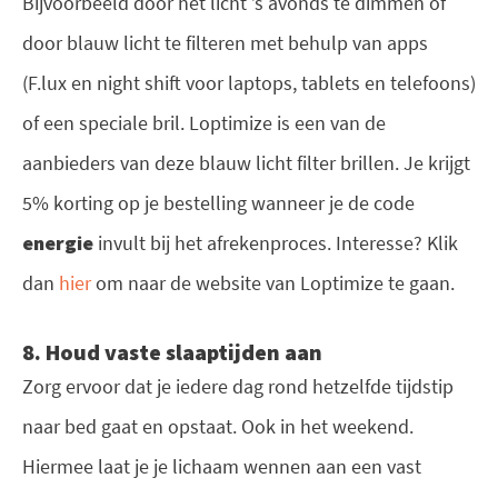
Bijvoorbeeld door het licht ’s avonds te dimmen of
door blauw licht te filteren met behulp van apps
(F.lux en night shift voor laptops, tablets en telefoons)
of een speciale bril. Loptimize is een van de
aanbieders van deze blauw licht filter brillen. Je krijgt
5% korting op je bestelling wanneer je de code
energie
invult bij het afrekenproces. Interesse? Klik
dan
hier
om naar de website van Loptimize te gaan.
8. Houd vaste slaaptijden aan
Zorg ervoor dat je iedere dag rond hetzelfde tijdstip
naar bed gaat en opstaat. Ook in het weekend.
Hiermee laat je je lichaam wennen aan een vast