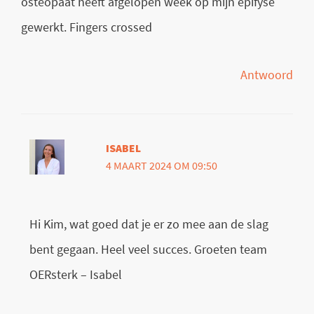
osteopaat heeft afgelopen week op mijn epifyse
gewerkt. Fingers crossed
Antwoord
ISABEL
4 MAART 2024 OM 09:50
Hi Kim, wat goed dat je er zo mee aan de slag
bent gegaan. Heel veel succes. Groeten team
OERsterk – Isabel