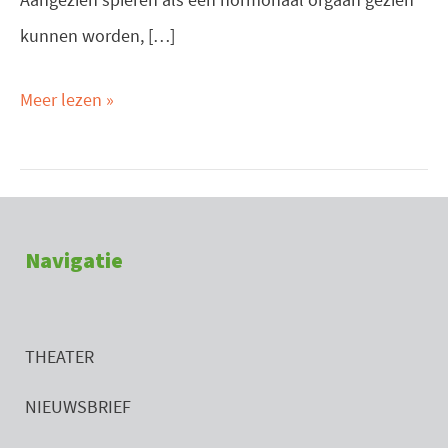
kunnen worden, […]
Meer lezen »
Navigatie
THEATER
NIEUWSBRIEF