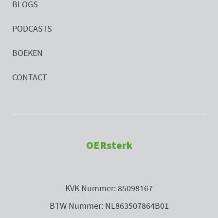
BLOGS
PODCASTS
BOEKEN
CONTACT
OERsterk
KVK Nummer: 85098167
BTW Nummer: NL863507864B01