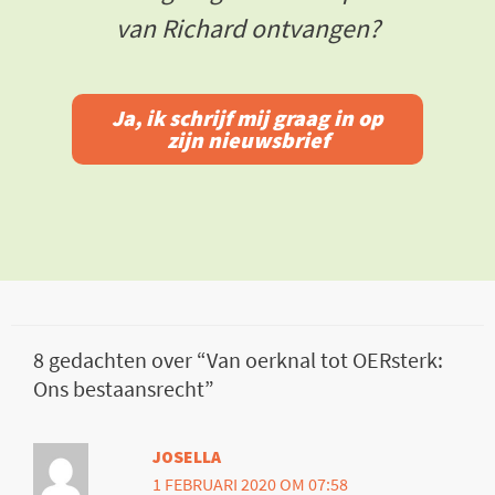
van Richard ontvangen?
Ja, ik schrijf mij graag in op
zijn nieuwsbrief
8 gedachten over “Van oerknal tot OERsterk:
Ons bestaansrecht”
JOSELLA
1 FEBRUARI 2020 OM 07:58