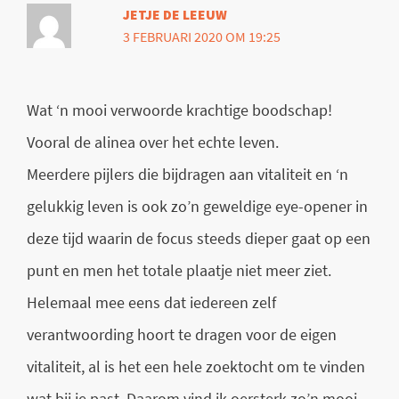
JETJE DE LEEUW
3 FEBRUARI 2020 OM 19:25
Wat ‘n mooi verwoorde krachtige boodschap!
Vooral de alinea over het echte leven.
Meerdere pijlers die bijdragen aan vitaliteit en ‘n
gelukkig leven is ook zo’n geweldige eye-opener in
deze tijd waarin de focus steeds dieper gaat op een
punt en men het totale plaatje niet meer ziet.
Helemaal mee eens dat iedereen zelf
verantwoording hoort te dragen voor de eigen
vitaliteit, al is het een hele zoektocht om te vinden
wat bij je past. Daarom vind ik oersterk zo’n mooi