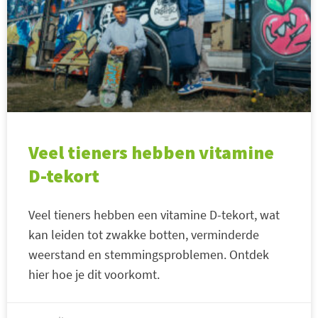
Veel tieners hebben vitamine
D-tekort
Veel tieners hebben een vitamine D-tekort, wat
kan leiden tot zwakke botten, verminderde
weerstand en stemmingsproblemen. Ontdek
hier hoe je dit voorkomt.