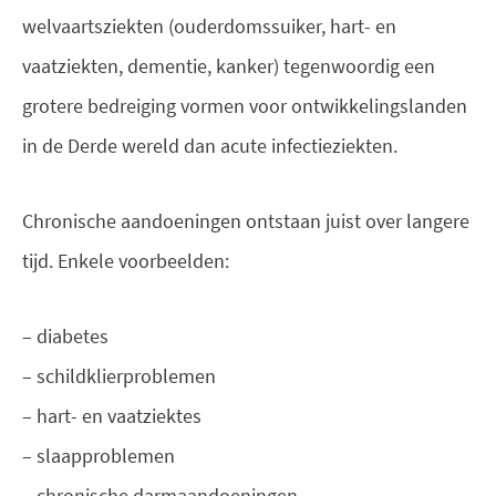
welvaartsziekten (ouderdomssuiker, hart- en
vaatziekten, dementie, kanker) tegenwoordig een
grotere bedreiging vormen voor ontwikkelingslanden
in de Derde wereld dan acute infectieziekten.
Chronische aandoeningen ontstaan juist over langere
tijd. Enkele voorbeelden:
– diabetes
– schildklierproblemen
– hart- en vaatziektes
– slaapproblemen
– chronische darmaandoeningen