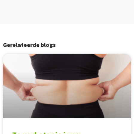
Gerelateerde blogs