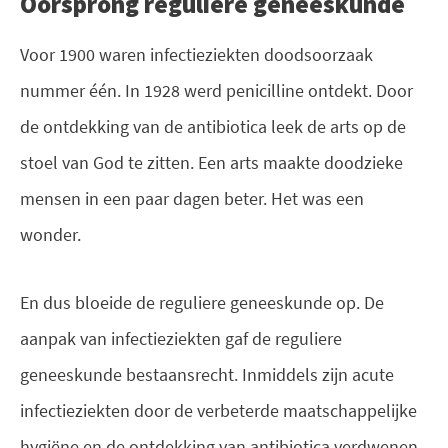
Oorsprong reguliere geneeskunde
Voor 1900 waren infectieziekten doodsoorzaak
nummer één. In 1928 werd penicilline ontdekt. Door
de ontdekking van de antibiotica leek de arts op de
stoel van God te zitten. Een arts maakte doodzieke
mensen in een paar dagen beter. Het was een
wonder.
En dus bloeide de reguliere geneeskunde op. De
aanpak van infectieziekten gaf de reguliere
geneeskunde bestaansrecht. Inmiddels zijn acute
infectieziekten door de verbeterde maatschappelijke
hygiëne en de ontdekking van antibiotica verdwenen.