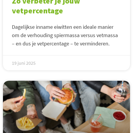
Zo verbeter je jouw
vetpercentage
Dagelijkse inname eiwitten een ideale manier
om de verhouding spiermassa versus vetmassa
– en dus je vetpercentage – te verminderen.
19 juni 2025