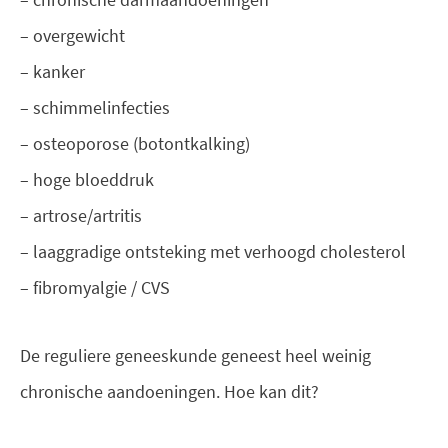
– overgewicht
– kanker
– schimmelinfecties
– osteoporose (botontkalking)
– hoge bloeddruk
– artrose/artritis
– laaggradige ontsteking met verhoogd cholesterol
– fibromyalgie / CVS
De reguliere geneeskunde geneest heel weinig
chronische aandoeningen. Hoe kan dit?