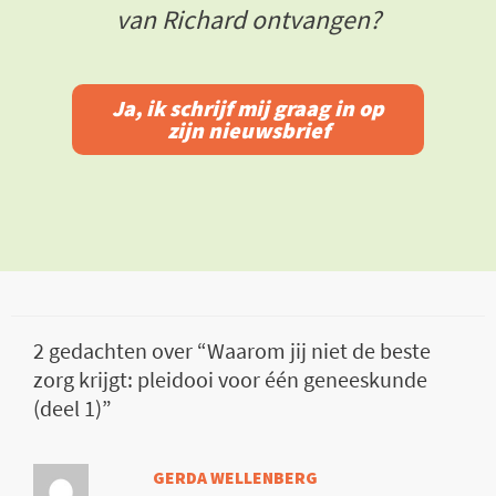
van Richard ontvangen?
Ja, ik schrijf mij graag in op
zijn nieuwsbrief
2 gedachten over “Waarom jij niet de beste
zorg krijgt: pleidooi voor één geneeskunde
(deel 1)”
GERDA WELLENBERG