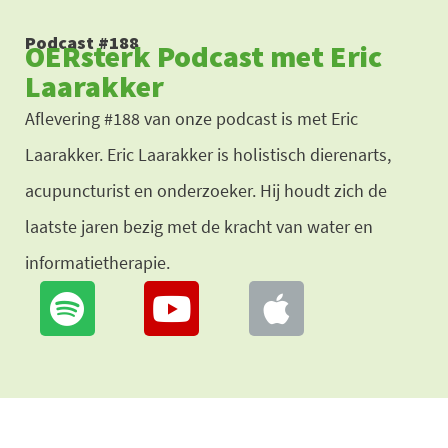
Ga
Podcast #188
OERsterk Podcast met Eric
naar
Laarakker
de
Aflevering #188 van onze podcast is met Eric
inhoud
Laarakker. Eric Laarakker is holistisch dierenarts,
acupuncturist en onderzoeker. Hij houdt zich de
laatste jaren bezig met de kracht van water en
informatietherapie.