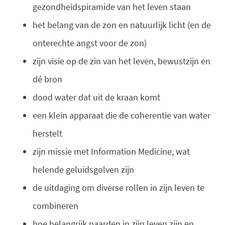
gezondheidspiramide van het leven staan
het belang van de zon en natuurlijk licht (en de
onterechte angst voor de zon)
zijn visie op de zin van het leven, bewustzijn en
dé bron
dood water dat uit de kraan komt
een klein apparaat die de coherentie van water
herstelt
zijn missie met Information Medicine, wat
helende geluidsgolven zijn
de uitdaging om diverse rollen in zijn leven te
combineren
hoe belangrijk paarden in zijn leven zijn en