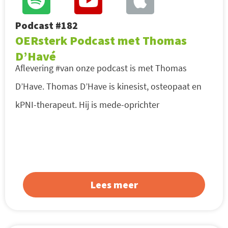
Podcast #182
OERsterk Podcast met Thomas
D’Havé
Aflevering #van onze podcast is met Thomas
D’Have. Thomas D’Have is kinesist, osteopaat en
kPNI-therapeut. Hij is mede-oprichter
Lees meer