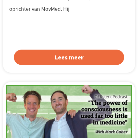
oprichter van MovMed. Hij
Lees meer