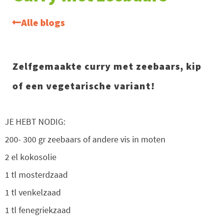
Alle blogs
Zelfgemaakte curry met zeebaars, kip
of een vegetarische variant!
JE HEBT NODIG:
200- 300 gr zeebaars of andere vis in moten
2 el kokosolie
1 tl mosterdzaad
1 tl venkelzaad
1 tl fenegriekzaad