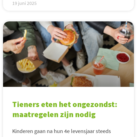
19 juni 2025
Tieners eten het ongezondst:
maatregelen zijn nodig
Kinderen gaan na hun 4e levensjaar steeds