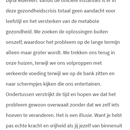
bijna iedereen. Vanuit de officiële instanties is er in
deze gezondheidscrisis totaal geen aandacht voor
leefstijl en het versterken van de metabole
gezondheid. We zoeken de oplossingen buiten
onszelf, waardoor het probleem op de lange termijn
alleen maar groter wordt. We trekken ons terug in
onze huizen, terwijl we ons volproppen met
verkeerde voeding terwijl we op de bank zitten en
naar schermpjes kijken die ons entertainen.
Ondertussen verstrijkt de tijd en hopen we dat het
probleem gewoon overwaait zonder dat we zelf iets
hoeven te veranderen. Het is een illusie. Want je hebt
pas echte kracht en vrijheid als jij jezelf van binnenuit