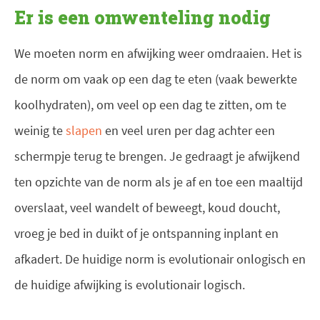
Er is een omwenteling nodig
We moeten norm en afwijking weer omdraaien. Het is
de norm om vaak op een dag te eten (vaak bewerkte
koolhydraten), om veel op een dag te zitten, om te
weinig te
slapen
en veel uren per dag achter een
schermpje terug te brengen. Je gedraagt je afwijkend
ten opzichte van de norm als je af en toe een maaltijd
overslaat, veel wandelt of beweegt, koud doucht,
vroeg je bed in duikt of je ontspanning inplant en
afkadert. De huidige norm is evolutionair onlogisch en
de huidige afwijking is evolutionair logisch.