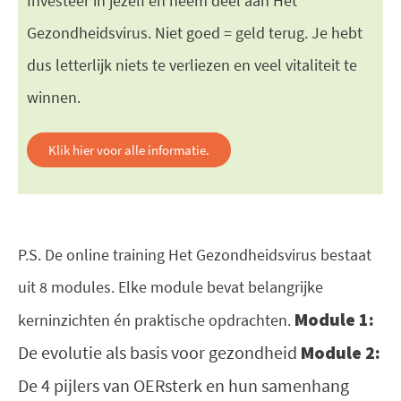
Investeer in jezelf en neem deel aan Het
Gezondheidsvirus. Niet goed = geld terug. Je hebt
dus letterlijk niets te verliezen en veel vitaliteit te
winnen.
Klik hier voor alle informatie.
P.S. De online training Het Gezondheidsvirus bestaat
uit 8 modules. Elke module bevat belangrijke
Module 1:
kerninzichten én praktische opdrachten.
De evolutie als basis voor gezondheid
Module 2:
De 4 pijlers van OERsterk en hun samenhang