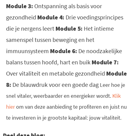
Module 3:
Ontspanning als basis voor
gezondheid
Module 4:
Drie voedingsprincipes
die je nergens leert
Module 5:
Het intieme
samenspel tussen beweging en het
immuunsysteem
Module 6:
De noodzakelijke
balans tussen hoofd, hart en buik
Module 7:
Over vitaliteit en metabole gezondheid
Module
8:
De blauwdruk voor een goede dag
Leer hoe je
snel vitaler, weerbaarder en energieker wordt.
Klik
hier
om van deze aanbieding te profiteren en juist nu
te investeren in je grootste kapitaal: jouw vitaliteit.
Deel deze blog: