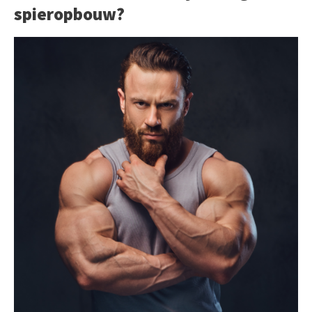
spieropbouw?