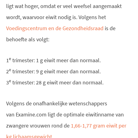
ligt wat hoger, omdat er veel weefsel aangemaakt
wordt, waarvoor eiwit nodig is. Volgens het
Voedingscentrum en de Gezondheidsraad
is de
behoefte als volgt:
e
1
trimester: 1 g eiwit meer dan normaal.
e
2
trimester: 9 g eiwit meer dan normaal.
e
3
trimester: 28 g eiwit meer dan normaal.
Volgens de onafhankelijke wetenschappers
van Examine.com ligt de optimale eiwitinname van
zwangere vrouwen rond de
1,66-1,77 gram eiwit per
kg lichaamsgewicht
.