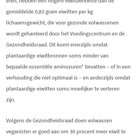
eten, hebben een hogere eiwitbehoefte dan de
gemiddelde 0,83 gram eiwitten per kg
lichaamsgewicht, die voor gezonde volwassenen
wordt gehanteerd door het Voedingscentrum en de
Gezondheidsraad. Dit komt enerzijds omdat
plantaardige eiwitbronnen soms minder van
bepaalde essentiële aminozuren* bevatten – of in een
verhouding die niet optimaal is – en anderzijds omdat
plantaardige eiwitten soms moeilijker te verteren
zijn.
Volgens de Gezondheidsraad doen volwassen
veganisten er goed aan om 30 procent meer eiwit te