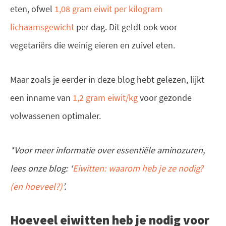
eten, ofwel
1,08 gram eiwit per kilogram
lichaamsgewicht
per dag. Dit geldt ook voor
vegetariërs die weinig eieren en zuivel eten.
Maar zoals je eerder in deze blog hebt gelezen, lijkt
een inname van
1,2 gram eiwit/kg
voor gezonde
volwassenen optimaler.
*Voor meer informatie over essentiële aminozuren,
lees onze blog:
‘
Eiwitten: waarom heb je ze nodig?
(en hoeveel?)
’
.
Hoeveel eiwitten heb je nodig voor