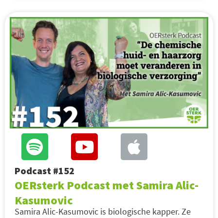
Podcast #152
OERsterk Podcast met Samira Alic-
Kasumovic
Samira Alic-Kasumovic is biologische kapper. Ze