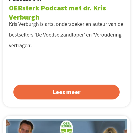
OERsterk Podcast met dr. Kris
Verburgh
Kris Verburgh is arts, onderzoeker en auteur van de
bestsellers ‘De Voedselzandloper’ en ‘Veroudering
vertragen’.
Lees meer