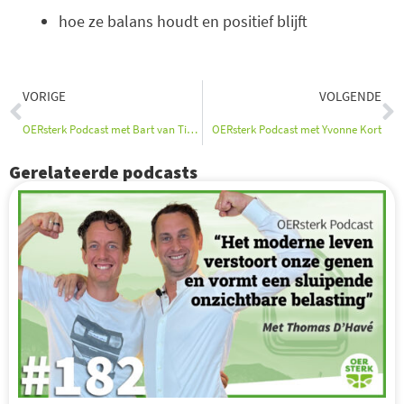
hoe ze balans houdt en positief blijft
Vorige
V
VORIGE
VOLGENDE
OERsterk Podcast met Bart van Tienen
OERsterk Podcast met Yvonne Kort
Gerelateerde podcasts