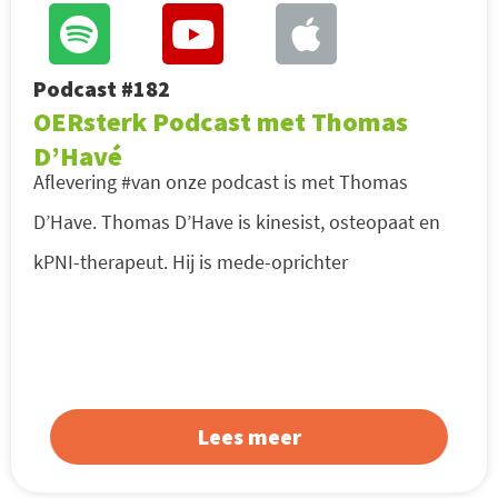
Podcast #182
OERsterk Podcast met Thomas
D’Havé
Aflevering #van onze podcast is met Thomas
D’Have. Thomas D’Have is kinesist, osteopaat en
kPNI-therapeut. Hij is mede-oprichter
Lees meer