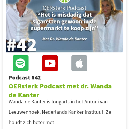
Podcast #42
OERsterk Podcast met dr. Wanda
de Kanter
Wanda de Kanter is longarts in het Antoni van
Leeuwenhoek, Nederlands Kanker Instituut. Ze
houdt zich beter met