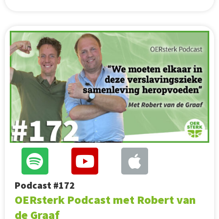
Podcast #172
OERsterk Podcast met Robert van
de Graaf