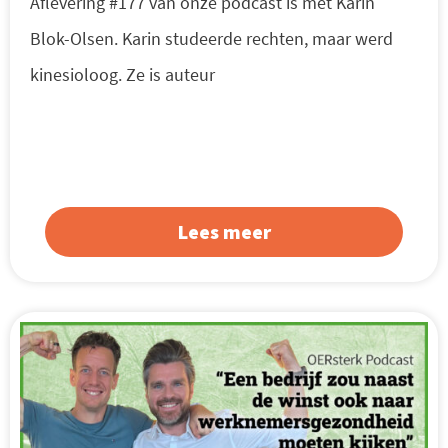
Aflevering #177 van onze podcast is met Karin
Blok-Olsen. Karin studeerde rechten, maar werd
kinesioloog. Ze is auteur
Lees meer