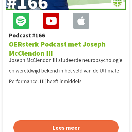
Podcast #166
OERsterk Podcast met Joseph
McClendon III
Joseph McClendon III studeerde neuropsychologie
en wereldwijd bekend in het veld van de Ultimate
Performance. Hij heeft inmiddels
Lees meer