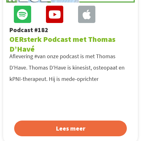
Podcast #182
OERsterk Podcast met Thomas
D’Havé
Aflevering #van onze podcast is met Thomas
D’Have. Thomas D’Have is kinesist, osteopaat en
kPNI-therapeut. Hij is mede-oprichter
Lees meer