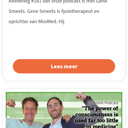
Aflevering #181 van onze podcast is met Gene
Smeets. Gene Smeets is fysiotherapeut en
oprichter van MovMed. Hij
Lees meer