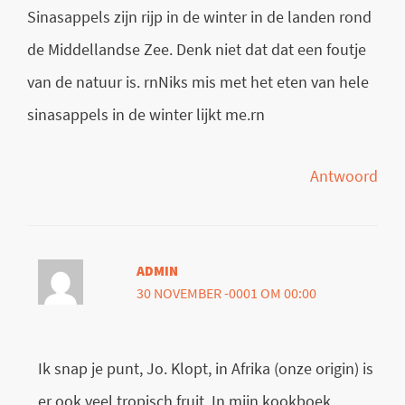
Sinasappels zijn rijp in de winter in de landen rond
de Middellandse Zee. Denk niet dat dat een foutje
van de natuur is. rnNiks mis met het eten van hele
sinasappels in de winter lijkt me.rn
Antwoord
ADMIN
30 NOVEMBER -0001 OM 00:00
Ik snap je punt, Jo. Klopt, in Afrika (onze origin) is
er ook veel tropisch fruit. In mijn kookboek