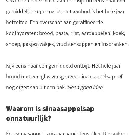
seizoenen het voedselaanbod. Kijk nu eens naar een
gemiddelde supermarkt. Het aanbod is het hele jaar
hetzelfde. Een overschot aan geraffineerde
koolhydraten: brood, pasta, rijst, aardappelen, koek,
snoep, pakjes, zakjes, vruchtensappen en frisdranken.
Kijk eens naar een gemiddeld ontbijt. Het hele jaar
brood met een glas versgeperst sinaasappelsap. Of
nog erger: sap uit een pak.
Geen goed idee.
Waarom is sinaasappelsap
onnatuurlijk?
Een sinaasappel is rijk aan vruchtensuiker. Die suikers