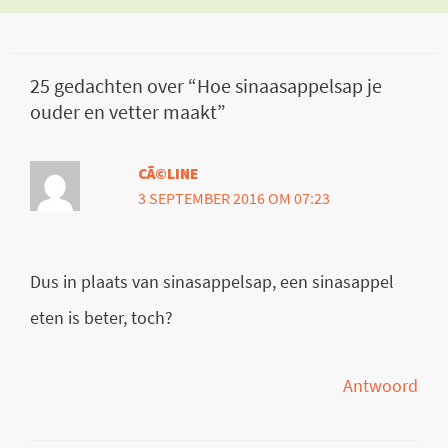
25 gedachten over “Hoe sinaasappelsap je
ouder en vetter maakt”
CÃ©LINE
3 SEPTEMBER 2016 OM 07:23
Dus in plaats van sinasappelsap, een sinasappel
eten is beter, toch?
Antwoord