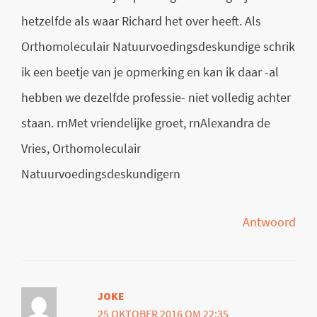
hetzelfde als waar Richard het over heeft. Als
Orthomoleculair Natuurvoedingsdeskundige schrik
ik een beetje van je opmerking en kan ik daar -al
hebben we dezelfde professie- niet volledig achter
staan. rnMet vriendelijke groet, rnAlexandra de
Vries, Orthomoleculair
Natuurvoedingsdeskundigern
Antwoord
JOKE
25 OKTOBER 2016 OM 22:35