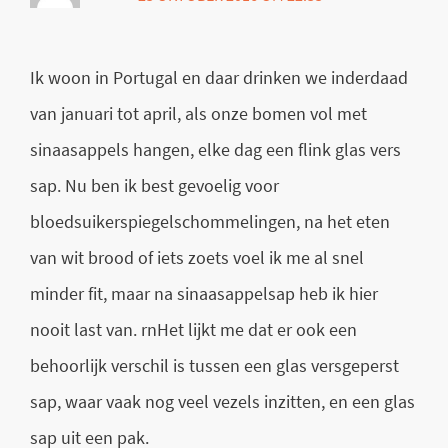
Ik woon in Portugal en daar drinken we inderdaad
van januari tot april, als onze bomen vol met
sinaasappels hangen, elke dag een flink glas vers
sap. Nu ben ik best gevoelig voor
bloedsuikerspiegelschommelingen, na het eten
van wit brood of iets zoets voel ik me al snel
minder fit, maar na sinaasappelsap heb ik hier
nooit last van. rnHet lijkt me dat er ook een
behoorlijk verschil is tussen een glas versgeperst
sap, waar vaak nog veel vezels inzitten, en een glas
sap uit een pak.