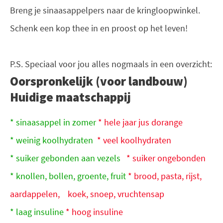
Breng je sinaasappelpers naar de kringloopwinkel.
Schenk een kop thee in en proost op het leven!
P.S. Speciaal voor jou alles nogmaals in een overzicht:
Oorspronkelijk (voor landbouw)
Huidige maatschappij
* sinaasappel in zomer
* hele jaar jus dorange
* weinig koolhydraten
* veel koolhydraten 
* suiker gebonden aan vezels
* suiker ongebonden
* knollen, bollen, groente, fruit
* brood, pasta, rijst,
aardappelen, koek, snoep, vruchtensap
* laag insuline
* hoog insuline