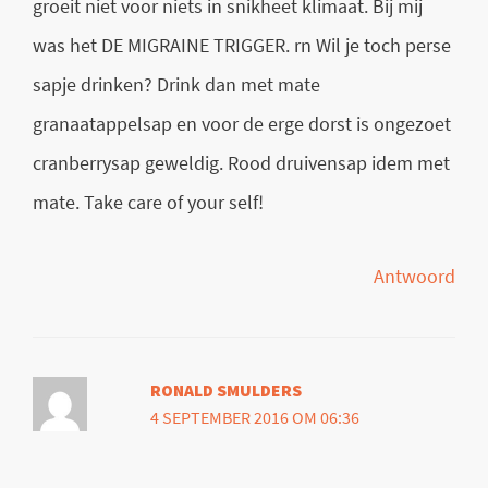
groeit niet voor niets in snikheet klimaat. Bij mij
was het DE MIGRAINE TRIGGER. rn Wil je toch perse
sapje drinken? Drink dan met mate
granaatappelsap en voor de erge dorst is ongezoet
cranberrysap geweldig. Rood druivensap idem met
mate. Take care of your self!
Antwoord
RONALD SMULDERS
4 SEPTEMBER 2016 OM 06:36