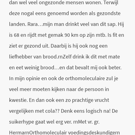
dan wel veel ongezonde mensen wonen. Terwijl
deze nogal eens genoemd worden als gezondste
landen. Rara…mijn man drinkt veel van dit sap. Hij
is 68 en rijdt met gemak 90 km op zijn mtb. Is fit en
ziet er gezond uit. Daarbij is hij ook nog een
liefhebber van brood.rnZelf drink ik dit met mate
en eet weinig brood…en dat bevalt mij ook beter.
In mijn opinie en ook de orthomoleculaire zul je
veel meer moeten kijken naar de persoon in
kwestie. En dan ook een zo prachtige vrucht
vergelijken met cola?? Denk eens logisch na! De
suikerhype gaat wel erg ver. rnMet vr. gr.
HermarnOrthomoleculair voedingsdeskundigern