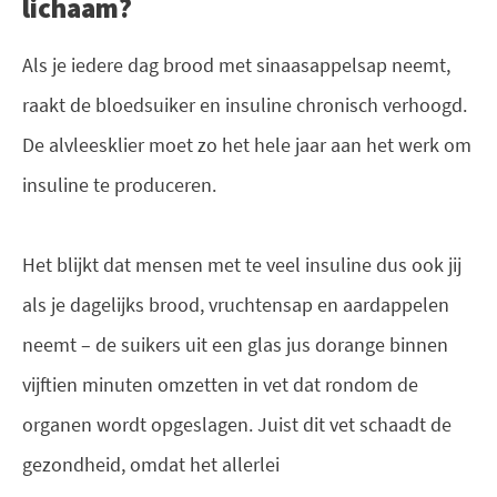
lichaam?
Als je iedere dag brood met sinaasappelsap neemt,
raakt de bloedsuiker en insuline chronisch verhoogd.
De alvleesklier moet zo het hele jaar aan het werk om
insuline te produceren.
Het blijkt dat mensen met te veel insuline dus ook jij
als je dagelijks brood, vruchtensap en aardappelen
neemt – de suikers uit een glas jus dorange binnen
vijftien minuten omzetten in vet dat rondom de
organen wordt opgeslagen. Juist dit vet schaadt de
gezondheid, omdat het allerlei