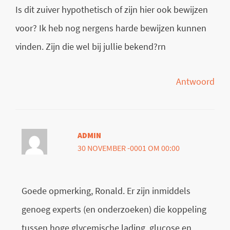
Is dit zuiver hypothetisch of zijn hier ook bewijzen
voor? Ik heb nog nergens harde bewijzen kunnen
vinden. Zijn die wel bij jullie bekend?rn
Antwoord
ADMIN
30 NOVEMBER -0001 OM 00:00
Goede opmerking, Ronald. Er zijn inmiddels
genoeg experts (en onderzoeken) die koppeling
tussen hoge glycemische lading, glucose en