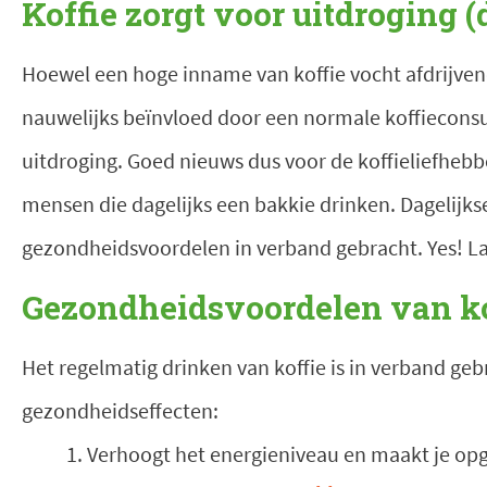
Koffie zorgt voor uitdroging (
Hoewel een hoge inname van koffie vocht afdrijve
nauwelijks beïnvloed door een normale koffiecons
uitdroging. Goed nieuws dus voor de koffieliefhebbe
mensen die dagelijks een bakkie drinken. Dagelijks
gezondheidsvoordelen in verband gebracht. Yes! L
Gezondheidsvoordelen van ko
Het regelmatig drinken van koffie is in verband ge
gezondheidseffecten:
Verhoogt het energieniveau en maakt je op