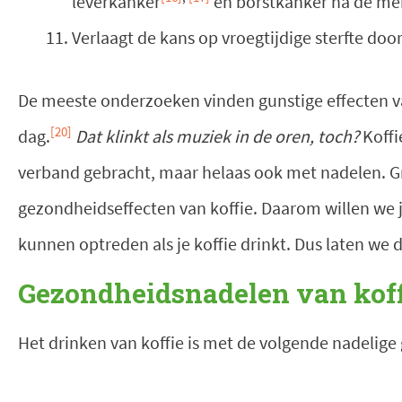
leverkanker
en borstkanker na de m
Verlaagt de kans op vroegtijdige sterfte do
De meeste onderzoeken vinden gunstige effecten van
[20]
dag.
Dat klinkt als muziek in de oren, toch?
Koffi
verband gebracht, maar helaas ook met nadelen. Gr
gezondheidseffecten van koffie. Daarom willen we j
kunnen optreden als je koffie drinkt. Dus laten we 
Gezondheidsnadelen van koff
Het drinken van koffie is met de volgende nadelig