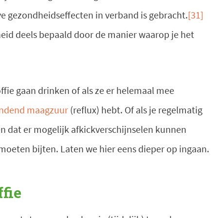
ve gezondheidseffecten in verband is gebracht.
[31]
dheid deels bepaald door de manier waarop je het
fie gaan drinken of als ze er helemaal mee
ndend maagzuur
(reflux) hebt. Of als je regelmatig
en dat er mogelijk afkickverschijnselen kunnen
moeten bijten. Laten we hier eens dieper op ingaan.
fie