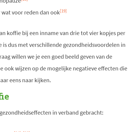
enopauze
[19]
or wat voor reden dan ook
 koffie bij een inname van drie tot vier kopjes per
e is dus met verschillende gezondheidsvoordelen in
aag willen we je een goed beeld geven van de
e ook wijzen op de mogelijke negatieve effecten die
daar eens naar kijken.
ie
e gezondheidseffecten in verband gebracht: