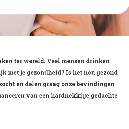
nken ter wereld. Veel mensen drinken
lijk met je gezondheid? Is het nou gezond
ezocht en delen graag onze bevindingen
nuanceren van een hardnekkige gedachte