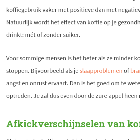
koffiegebruik vaker met positieve dan met negatie
Natuurlijk wordt het effect van koffie op je gezon
drinkt: mét of zonder suiker.
Voor sommige mensen is het beter als ze minder kof
stoppen. Bijvoorbeeld als je
slaapproblemen
of
bra
angst en onrust ervaart. Dan is het goed om te wet
optreden. Je zal dus even door de zure appel heen 
Afkickverschijnselen van kof