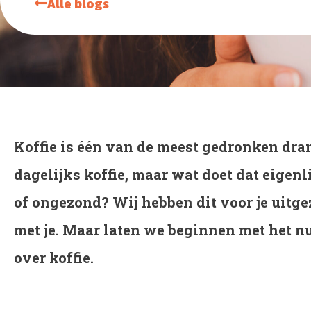
Alle blogs
Koffie is één van de meest gedronken dra
dagelijks koffie, maar wat doet dat eigen
of ongezond? Wij hebben dit voor je uitg
met je. Maar laten we beginnen met het 
over koffie.