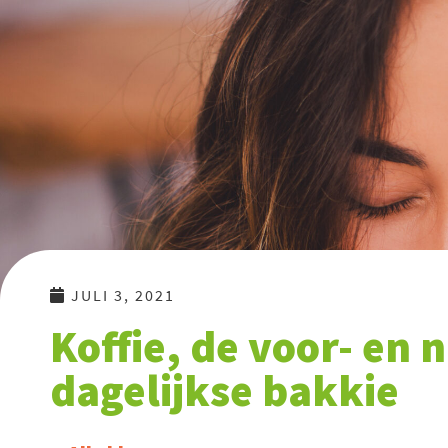
Ga
naar
de
inhoud
JULI 3, 2021
Koffie, de voor- en 
dagelijkse bakkie