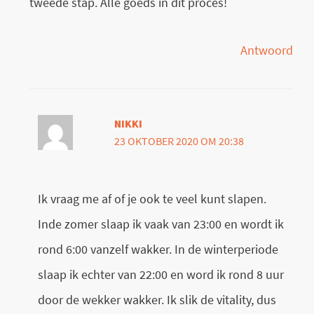
tweede stap. Alle goeds in dit proces!
Antwoord
NIKKI
23 OKTOBER 2020 OM 20:38
Ik vraag me af of je ook te veel kunt slapen.
Inde zomer slaap ik vaak van 23:00 en wordt ik
rond 6:00 vanzelf wakker. In de winterperiode
slaap ik echter van 22:00 en word ik rond 8 uur
door de wekker wakker. Ik slik de vitality, dus