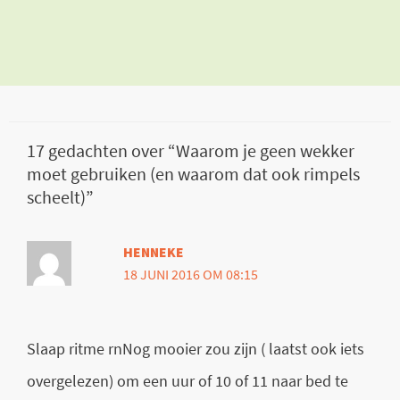
17 gedachten over “Waarom je geen wekker
moet gebruiken (en waarom dat ook rimpels
scheelt)”
HENNEKE
18 JUNI 2016 OM 08:15
Slaap ritme rnNog mooier zou zijn ( laatst ook iets
overgelezen) om een uur of 10 of 11 naar bed te