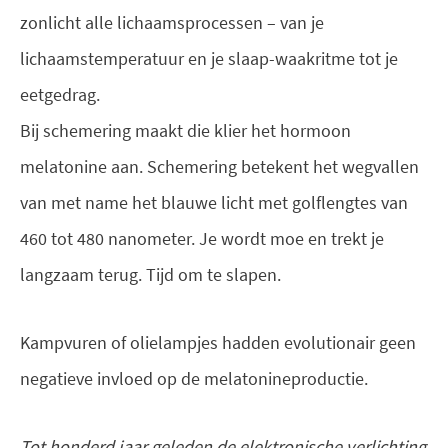
zonlicht alle lichaamsprocessen – van je
lichaamstemperatuur en je slaap-waakritme tot je
eetgedrag.
Bij schemering maakt die klier het hormoon
melatonine aan. Schemering betekent het wegvallen
van met name het blauwe licht met golflengtes van
460 tot 480 nanometer. Je wordt moe en trekt je
langzaam terug. Tijd om te slapen.
Kampvuren of olielampjes hadden evolutionair geen
negatieve invloed op de melatonineproductie.
Tot honderd jaar geleden de elektronische verlichting