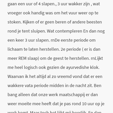
gaan een uur of 4 slapen., 3 uur wakker zijn , wat
vroeger ook handig was om het vuur weer op te
stoken. Kijken of er geen beren of andere beesten
rond je tent sluipen. Wat contempleren En dan nog
een keer 3 uur slapen. rnDe eerste periode om
lichaam te laten herstellen. 2e periode ( er is dan
meer REM slaap) om de geest te herstellen. rnLijkt
me heel logisch ook gezien de ayurvedishe klok.
Waarvan ik het altijd al zo vreemd vond dat er een
wakkere vata periode midden in de nacht zit. Ben
bang alleen dat onze werk maatschappij er dan
weer moeite mee heeft dat je pas rond 10 uur op je
werk komt. Maar toch het lijkt mij heerlijk. En dan