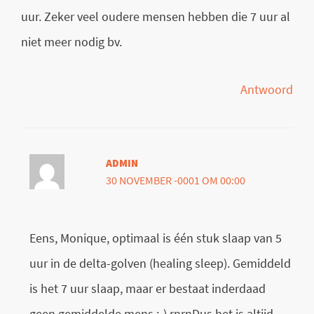
uur. Zeker veel oudere mensen hebben die 7 uur al
niet meer nodig bv.
Antwoord
ADMIN
30 NOVEMBER -0001 OM 00:00
Eens, Monique, optimaal is één stuk slaap van 5
uur in de delta-golven (healing sleep). Gemiddeld
is het 7 uur slaap, maar er bestaat inderdaad
geen gemiddelde mens :-) rnrnDus het is altijd