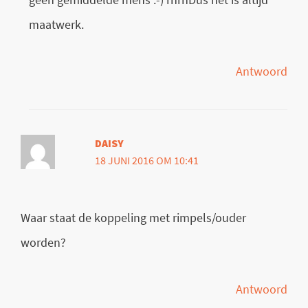
maatwerk.
Antwoord
DAISY
18 JUNI 2016 OM 10:41
Waar staat de koppeling met rimpels/ouder
worden?
Antwoord