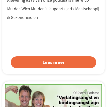
Aflevering #179 van onze podcast is met Wico
Mulder. Wico Mulder is jeugdarts, arts Maatschappij
& Gezondheid en
Lees meer