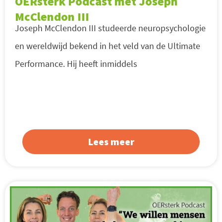
OERsterk Podcast met Joseph
McClendon III
Joseph McClendon III studeerde neuropsychologie
en wereldwijd bekend in het veld van de Ultimate
Performance. Hij heeft inmiddels
Lees meer