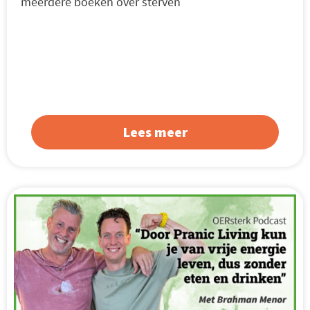
meerdere boeken over sterven
Lees meer