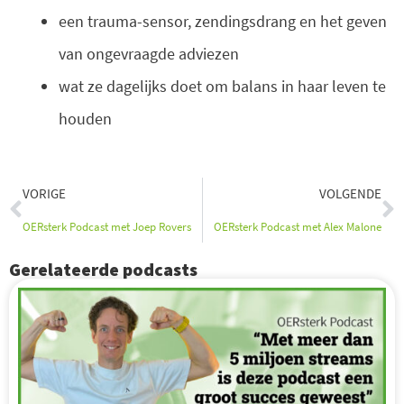
een trauma-sensor, zendingsdrang en het geven
van ongevraagde adviezen
wat ze dagelijks doet om balans in haar leven te
houden
Vorige
V
VORIGE
VOLGENDE
OERsterk Podcast met Joep Rovers
OERsterk Podcast met Alex Malone
Gerelateerde podcasts