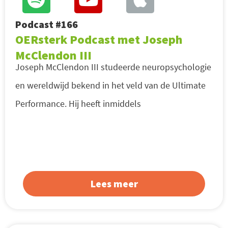
Podcast #166
OERsterk Podcast met Joseph
McClendon III
Joseph McClendon III studeerde neuropsychologie
en wereldwijd bekend in het veld van de Ultimate
Performance. Hij heeft inmiddels
Lees meer