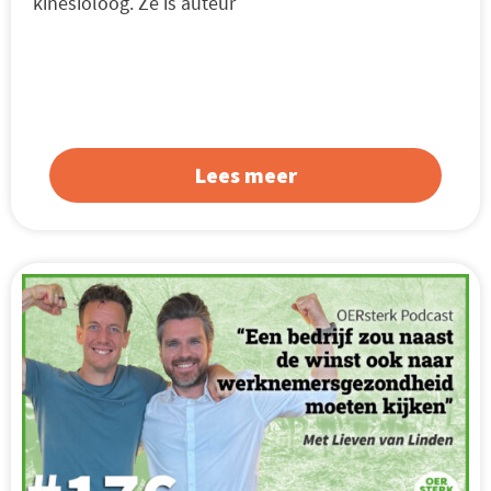
kinesioloog. Ze is auteur
Lees meer