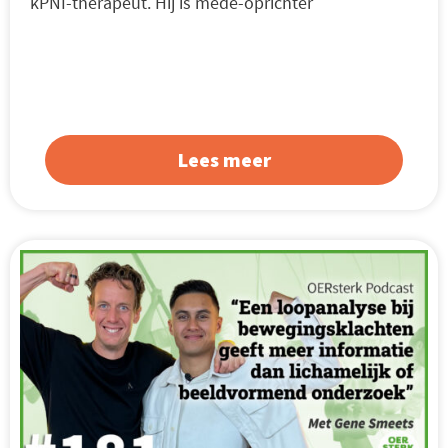
kPNI-therapeut. Hij is mede-oprichter
Lees meer