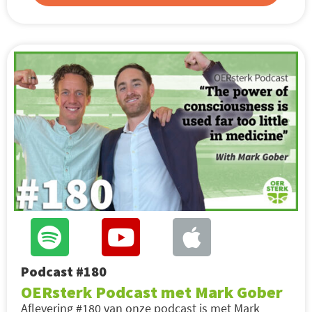
Podcast #180
OERsterk Podcast met Mark Gober
Aflevering #180 van onze podcast is met Mark