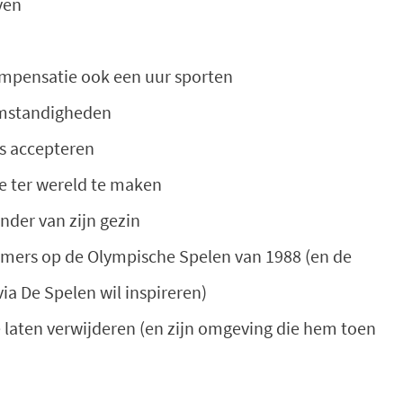
ven
compensatie ook een uur sporten
 omstandigheden
s accepteren
e ter wereld te maken
der van zijn gezin
mmers op de Olympische Spelen van 1988 (en de
ia De Spelen wil inspireren)
e laten verwijderen (en zijn omgeving die hem toen