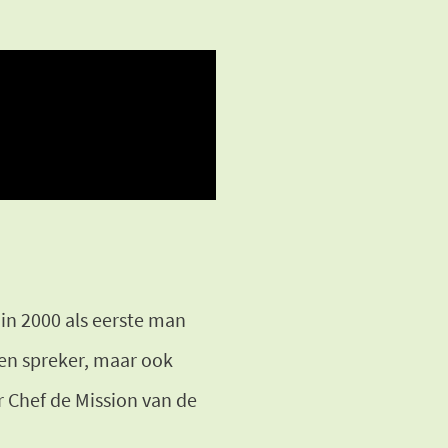
n 2000 als eerste man
 en spreker, maar ook
r Chef de Mission van de