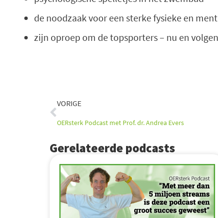
de noodzaak voor een sterke fysieke en men
zijn oproep om de topsporters – nu en volgen
Vorige
VORIGE
OERsterk Podcast met Prof. dr. Andrea Evers
Gerelateerde podcasts