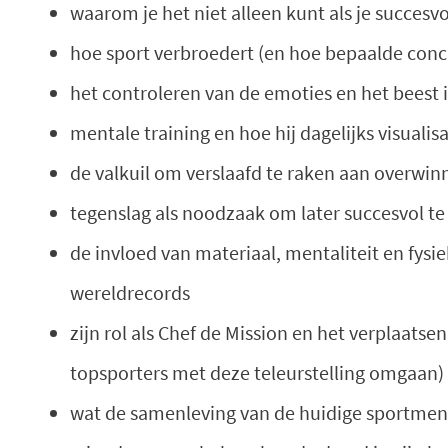
waarom je het niet alleen kunt als je succesv
hoe sport verbroedert (en hoe bepaalde conc
het controleren van de emoties en het beest i
mentale training en hoe hij dagelijks visualis
de valkuil om verslaafd te raken aan overwin
tegenslag als noodzaak om later succesvol t
de invloed van materiaal, mentaliteit en fy
wereldrecords
zijn rol als Chef de Mission en het verplaats
topsporters met deze teleurstelling omgaan)
wat de samenleving van de huidige sportmen