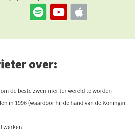
ieter over:
ère om de beste zwemmer ter wereld te worden
elen in 1996 (waardoor hij de hand van de Koningin
rd werken