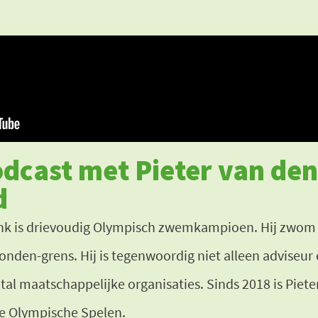
dcast met Pieter van den
d
k is drievoudig Olympisch zwemkampioen. Hij zwom i
nden-grens. Hij is tegenwoordig niet alleen adviseur
l maatschappelijke organisaties. Sinds 2018 is Piete
e Olympische Spelen.