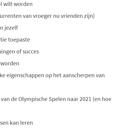
ol wilt worden
urrenten van vroeger nu vrienden zijn)
n jezelf
atie toepaste
ningen of succes
e worden
sieke eigenschappen op het aanscherpen van
en van de Olympische Spelen naar 2021 (en hoe
sen kan leren