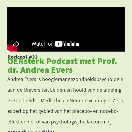
Ga
naar
de
inhoud
Podcast #33
OERsterk Podcast met Prof.
dr. Andrea Evers
Andrea Evers is hoogleraar gezondheidspsychologie
aan de Universiteit Leiden en hoofd van de afdeling
Gezondheids-, Medische en Neuropsychologie. Ze is
expert op het gebied van het placebo- en nocebo-
effect en de rol van psychologische factoren bij