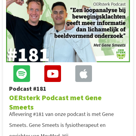
Podcast #181
OERsterk Podcast met Gene
Smeets
Aflevering #181 van onze podcast is met Gene
Smeets. Gene Smeets is fysiotherapeut en
oprichter van MovMed. Hij