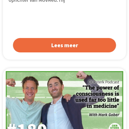
Lees meer