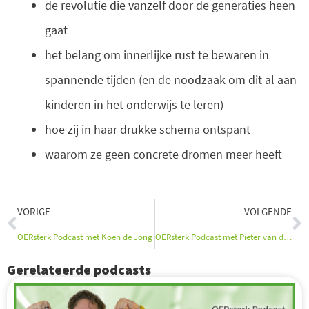
de revolutie die vanzelf door de generaties heen
gaat
het belang om innerlijke rust te bewaren in
spannende tijden (en de noodzaak om dit al aan
kinderen in het onderwijs te leren)
hoe zij in haar drukke schema ontspant
waarom ze geen concrete dromen meer heeft
Vorige
V
VORIGE
VOLGENDE
OERsterk Podcast met Koen de Jong
OERsterk Podcast met Pieter van den Hoogenband
Gerelateerde podcasts