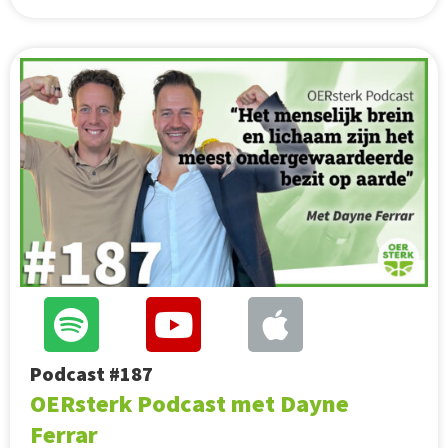
Podcast #187
OERsterk Podcast met Dayne
Ferrar