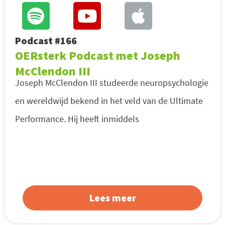
Podcast #166
OERsterk Podcast met Joseph
McClendon III
Joseph McClendon III studeerde neuropsychologie
en wereldwijd bekend in het veld van de Ultimate
Performance. Hij heeft inmiddels
Lees meer