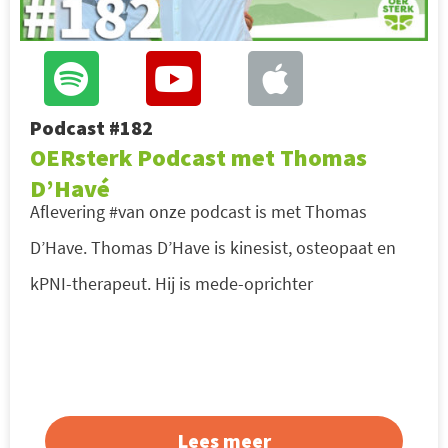
Podcast #182
OERsterk Podcast met Thomas
D’Havé
Aflevering #van onze podcast is met Thomas
D’Have. Thomas D’Have is kinesist, osteopaat en
kPNI-therapeut. Hij is mede-oprichter
Lees meer