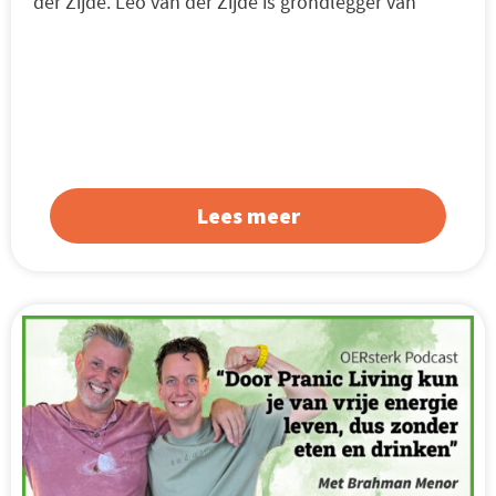
der Zijde. Leo van der Zijde is grondlegger van
Lees meer