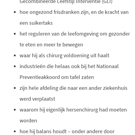
Gecombineerde Leefstijl Interventie (GLI)
hoe ongezond frisdranken zijn, en de kracht van
een suikertaks
het reguleren van de leefomgeving om gezonder
te eten en meer te bewegen
waar hij als chirurg voldoening uit haalt
industrieën die helaas ook bij het Nationaal
Preventieakkoord om tafel zaten
zijn hele afdeling die naar een ander ziekenhuis
werd verplaatst
waarom hij eigenlijk hersenchirurg had moeten
worden
hoe hij balans houdt – onder andere door