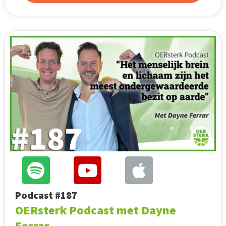
Podcast #187
OERsterk Podcast met Dayne
Ferrar