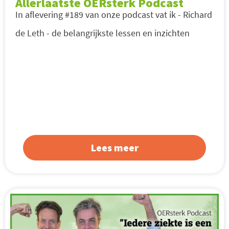
Allerlaatste OERsterk Podcast
In aflevering #189 van onze podcast vat ik - Richard
de Leth - de belangrijkste lessen en inzichten
Lees meer