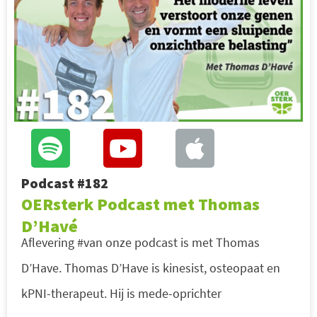
Podcast #182
OERsterk Podcast met Thomas
D’Havé
Aflevering #van onze podcast is met Thomas
D’Have. Thomas D’Have is kinesist, osteopaat en
kPNI-therapeut. Hij is mede-oprichter