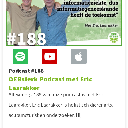
Podcast #188
OERsterk Podcast met Eric
Laarakker
Aflevering #188 van onze podcast is met Eric
Laarakker. Eric Laarakker is holistisch dierenarts,
acupuncturist en onderzoeker. Hij