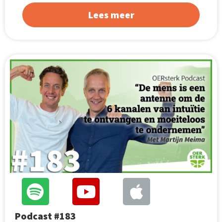
Lees meer
Podcast #183