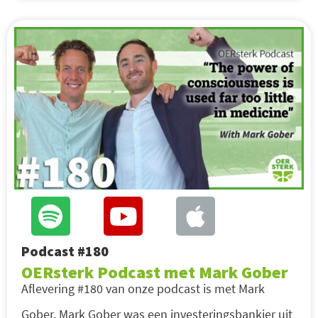
Podcast #180
OERsterk Podcast met Mark Gober
Aflevering #180 van onze podcast is met Mark
Gober. Mark Gober was een investeringsbankier uit