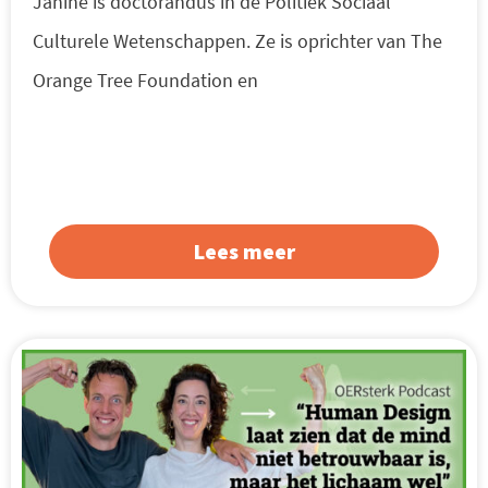
Janine is doctorandus in de Politiek Sociaal
Culturele Wetenschappen. Ze is oprichter van The
Orange Tree Foundation en
Lees meer