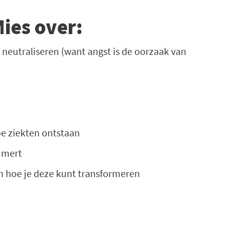
Mies over:
neutraliseren (want angst is de oorzaak van
oe ziekten ontstaan
mmert
n hoe je deze kunt transformeren