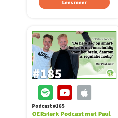
Lees meer
Podcast #185
OERsterk Podcast met Paul