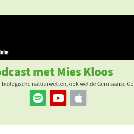
dcast met Mies Kloos
 de biologische natuurwetten, ook wel de Germaanse