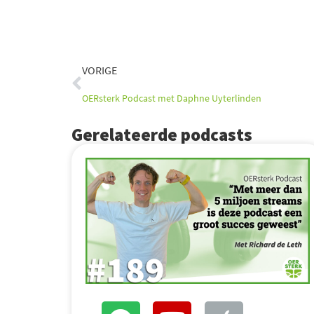
Vorige
VORIGE
OERsterk Podcast met Daphne Uyterlinden
Gerelateerde podcasts