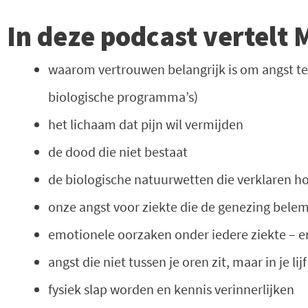
In deze podcast vertelt 
waarom vertrouwen belangrijk is om angst te 
biologische programma’s)
het lichaam dat pijn wil vermijden
de dood die niet bestaat
de biologische natuurwetten die verklaren h
onze angst voor ziekte die de genezing bele
emotionele oorzaken onder iedere ziekte – e
angst die niet tussen je oren zit, maar in je lijf
fysiek slap worden en kennis verinnerlijken