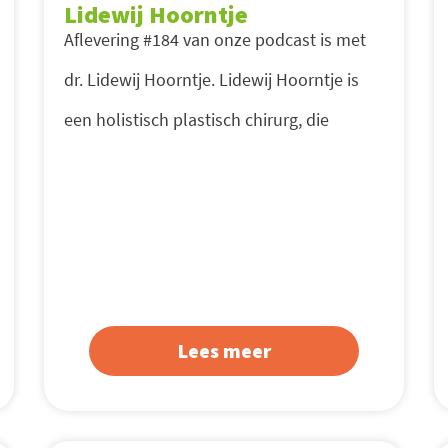
Lidewij Hoorntje
Aflevering #184 van onze podcast is met
dr. Lidewij Hoorntje. Lidewij Hoorntje is
een holistisch plastisch chirurg, die
Lees meer