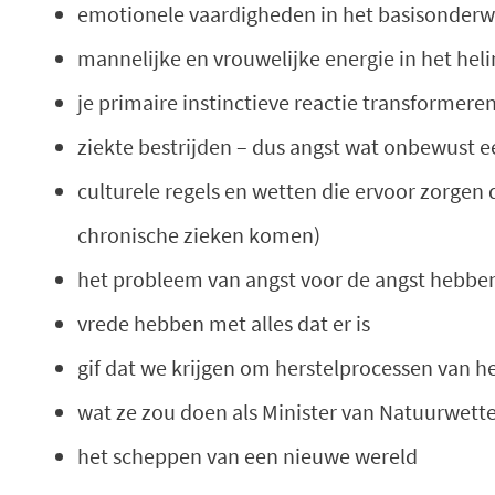
emotionele vaardigheden in het basisonderw
mannelijke en vrouwelijke energie in het hel
je primaire instinctieve reactie transformere
ziekte bestrijden – dus angst wat onbewust ee
culturele regels en wetten die ervoor zorgen 
chronische zieken komen)
het probleem van angst voor de angst hebbe
vrede hebben met alles dat er is
gif dat we krijgen om herstelprocessen van h
wat ze zou doen als Minister van Natuurwett
het scheppen van een nieuwe wereld