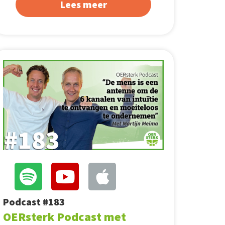
Lees meer
Podcast #183
OERsterk Podcast met