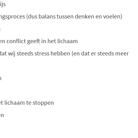
ijs
ingsproces (dus balans tussen denken en voelen)
n
n conflict geeft in het lichaam
dat wij steeds stress hebben (en dat er steeds meer
n
et lichaam te stoppen
en