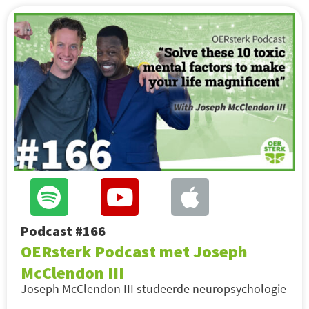
Podcast #166
OERsterk Podcast met Joseph
McClendon III
Joseph McClendon III studeerde neuropsychologie