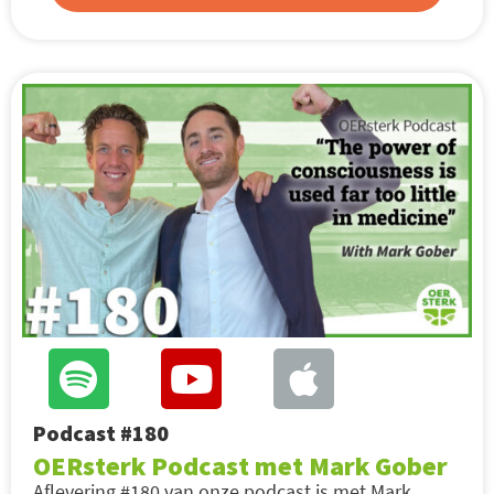
Podcast #180
OERsterk Podcast met Mark Gober
Aflevering #180 van onze podcast is met Mark