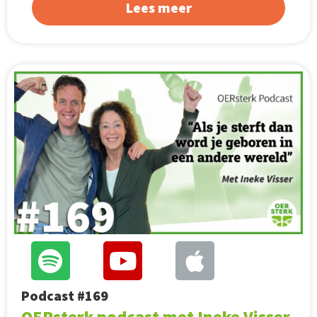
Lees meer
Podcast #169
OERsterk podcast met Ineke Visser