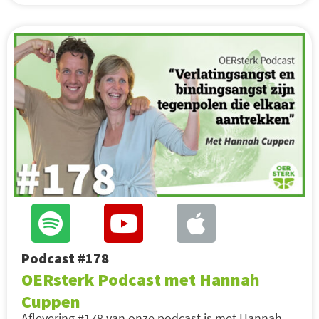
Podcast #178
OERsterk Podcast met Hannah
Cuppen
Aflevering #178 van onze podcast is met Hannah