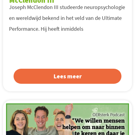
McClendon III
Joseph McClendon III studeerde neuropsychologie
en wereldwijd bekend in het veld van de Ultimate
Performance. Hij heeft inmiddels
Lees meer