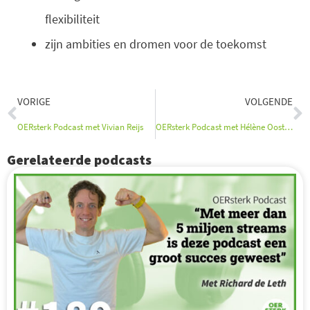
flexibiliteit
zijn ambities en dromen voor de toekomst
Vorige
V
VORIGE
VOLGENDE
OERsterk Podcast met Vivian Reijs
OERsterk Podcast met Hélène Oosterhuis
Gerelateerde podcasts