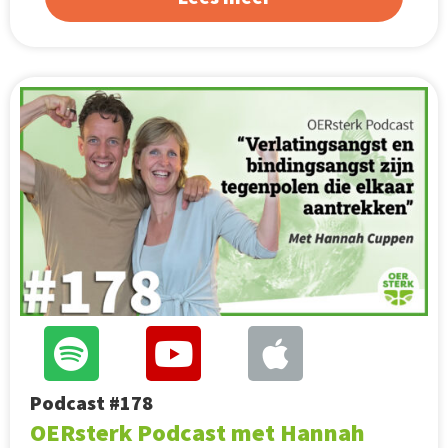
Podcast #178
OERsterk Podcast met Hannah