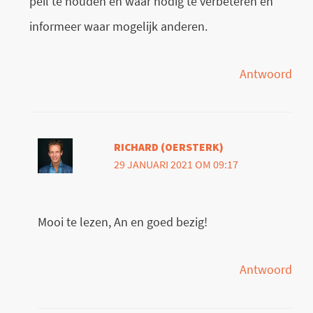
peil te houden en waar nodig te verbeteren en
informeer waar mogelijk anderen.
Antwoord
RICHARD (OERSTERK)
29 JANUARI 2021 OM 09:17
Mooi te lezen, An en goed bezig!
Antwoord