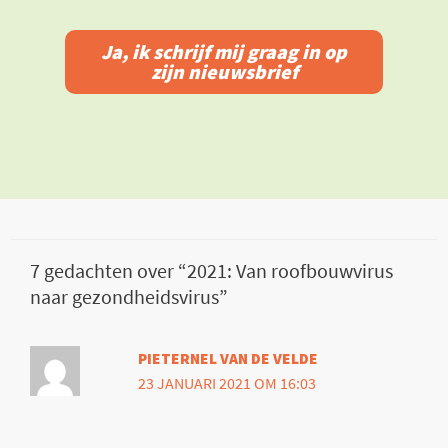
Ja, ik schrijf mij graag in op
zijn nieuwsbrief
7 gedachten over “2021: Van roofbouwvirus
naar gezondheidsvirus”
PIETERNEL VAN DE VELDE
23 JANUARI 2021 OM 16:03