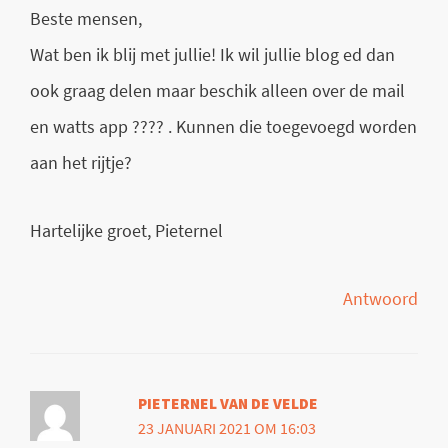
Beste mensen,
Wat ben ik blij met jullie! Ik wil jullie blog ed dan
ook graag delen maar beschik alleen over de mail
en watts app ???? . Kunnen die toegevoegd worden
aan het rijtje?
Hartelijke groet, Pieternel
Antwoord
PIETERNEL VAN DE VELDE
23 JANUARI 2021 OM 16:03