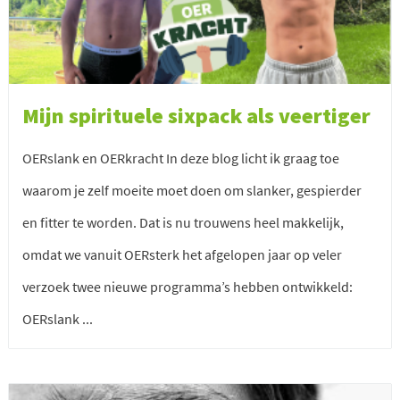
Mijn spirituele sixpack als veertiger
OERslank en OERkracht In deze blog licht ik graag toe
waarom je zelf moeite moet doen om slanker, gespierder
en fitter te worden. Dat is nu trouwens heel makkelijk,
omdat we vanuit OERsterk het afgelopen jaar op veler
verzoek twee nieuwe programma’s hebben ontwikkeld:
OERslank ...