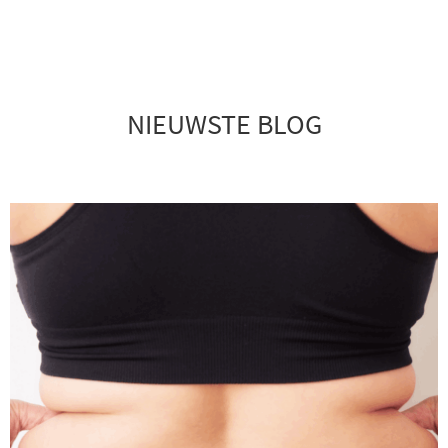
Ga
naar
de
NIEUWSTE BLOG
inhoud