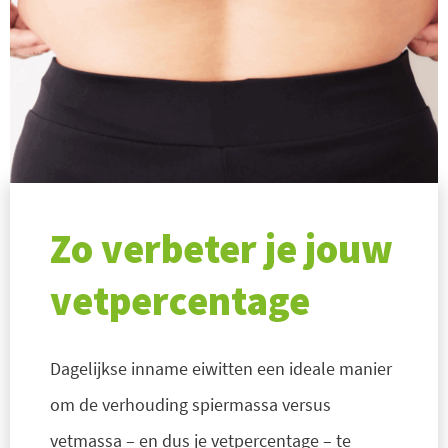
Zo verbeter je jouw
vetpercentage
Dagelijkse inname eiwitten een ideale manier
om de verhouding spiermassa versus
vetmassa – en dus je vetpercentage – te