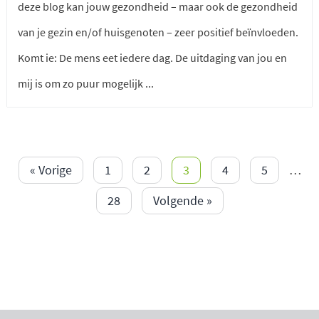
deze blog kan jouw gezondheid – maar ook de gezondheid
van je gezin en/of huisgenoten – zeer positief beïnvloeden.
Komt ie: De mens eet iedere dag. De uitdaging van jou en
mij is om zo puur mogelijk ...
« Vorige
1
2
3
4
5
…
28
Volgende »