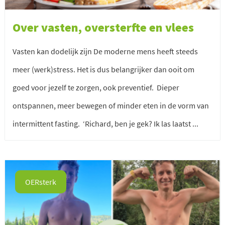
Over vasten, oversterfte en vlees
Vasten kan dodelijk zijn De moderne mens heeft steeds
meer (werk)stress. Het is dus belangrijker dan ooit om
goed voor jezelf te zorgen, ook preventief. Dieper
ontspannen, meer bewegen of minder eten in de vorm van
intermittent fasting. ‘Richard, ben je gek? Ik las laatst ...
OERsterk