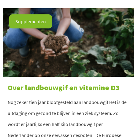
Supplementen
Over landbouwgif en vitamine D3
Nog zeker tien jaar blootgesteld aan landbouwgif Het is de
uitdaging om gezond te blijven in een ziek systeem. Zo
wordt er jaarlijks een half kilo landbouwgif per
Nederlander op onze gewassen gespoten. De Europese