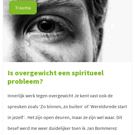
Trauma
Is overgewicht een spiritueel
probleem?
Innerlijk werk tegen overgewicht Je kent vast ook de
spreuken zoals ‘Zo binnen, zo buiten‘ of ‘Wereldvrede start
in jezelf‘. Het zijn open deuren, maar ze zijn wel waar. Dit
besef werd me weer duidelijker toen ik Jan Bommerez