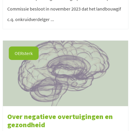
Commissie besloot in november 2023 dat het landbouwgif
c.q. onkruidverdelger ...
OERsterk
Over negatieve overtuigingen en
gezondheid