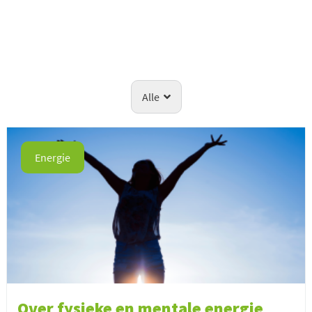
Alle
Energie
Over fysieke en mentale energie